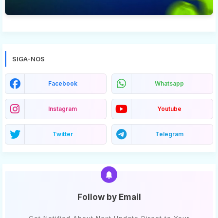
SIGA-NOS
Facebook
Whatsapp
Instagram
Youtube
Twitter
Telegram
Follow by Email
Get Notified About Next Update Direct to Your