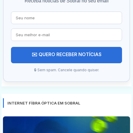
Receba notícias de Sobral no seu email
✉️ QUERO RECEBER NOTÍCIAS
🔒 Sem spam. Cancele quando quiser.
INTERNET FÍBRA ÓPTICA EM SOBRAL