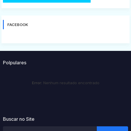
FACEBOOK
Polpulares
Error:
Nenhum resultado encontrado
Buscar no Site