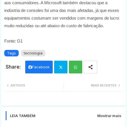
aos consumidores. A Microsoft também destacou que a
indústria de consoles foi uma das mais afetadas, já que esses
equipamentos costumam ser vendidos com margens de lucro
muito reduzidas ou até abaixo do custo de fabricação.
Fonte: G1
Tags
tecnologia
Facebook
Twi
Wh
ANTIGOS
MAIS RECENTES
tter
ats
app
LEIA TAMBÉM
Mostrar mais