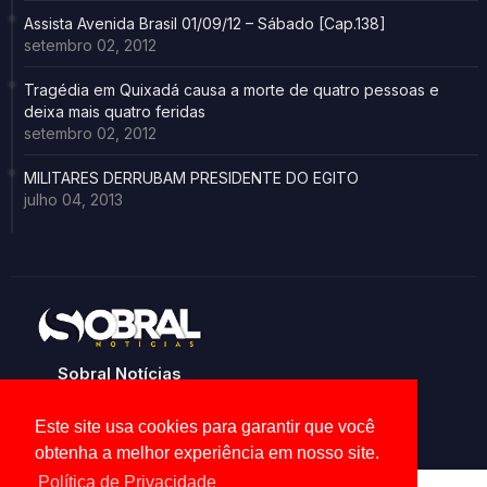
Assista Avenida Brasil 01/09/12 – Sábado [Cap.138]
setembro 02, 2012
Tragédia em Quixadá causa a morte de quatro pessoas e
deixa mais quatro feridas
setembro 02, 2012
MILITARES DERRUBAM PRESIDENTE DO EGITO
julho 04, 2013
Sobral Notícias
Noticias de Sobral e região
Este site usa cookies para garantir que você
obtenha a melhor experiência em nosso site.
Política de Privacidade