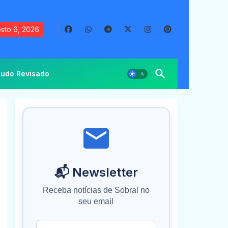
sto 6, 2026
udo Revisado
📬 Newsletter
Receba notícias de Sobral no
seu email