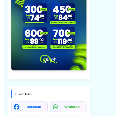
SIGA-NOS
Facebook
Whatsapp