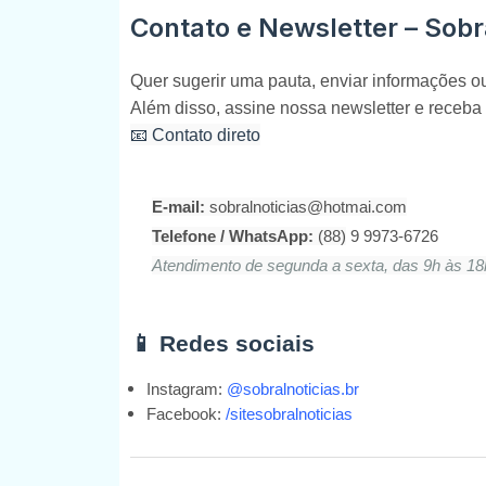
Contato e Newsletter – Sobr
Quer sugerir uma pauta, enviar informações o
Além disso, assine nossa newsletter e receba 
📧 Contato direto
E-mail:
sobralnoticias@hotmai.com
Telefone / WhatsApp:
(88)
9 9973-6726
Atendimento de segunda a sexta, das 9h às 18
📱 Redes sociais
Instagram:
@sobralnoticias.br
Facebook:
/sitesobralnoticias