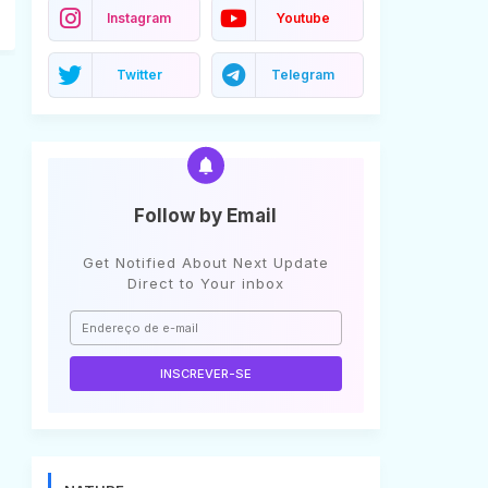
Instagram
Youtube
Twitter
Telegram
Follow by Email
Get Notified About Next Update
Direct to Your inbox