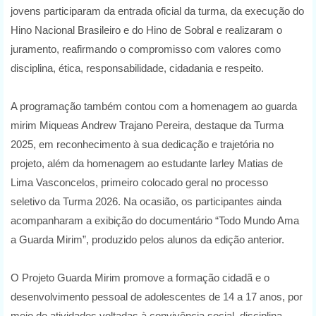
jovens participaram da entrada oficial da turma, da execução do
Hino Nacional Brasileiro e do Hino de Sobral e realizaram o
juramento, reafirmando o compromisso com valores como
disciplina, ética, responsabilidade, cidadania e respeito.
A programação também contou com a homenagem ao guarda
mirim Miqueas Andrew Trajano Pereira, destaque da Turma
2025, em reconhecimento à sua dedicação e trajetória no
projeto, além da homenagem ao estudante Iarley Matias de
Lima Vasconcelos, primeiro colocado geral no processo
seletivo da Turma 2026. Na ocasião, os participantes ainda
acompanharam a exibição do documentário “Todo Mundo Ama
a Guarda Mirim”, produzido pelos alunos da edição anterior.
O Projeto Guarda Mirim promove a formação cidadã e o
desenvolvimento pessoal de adolescentes de 14 a 17 anos, por
meio de atividades voltadas à convivência social, disciplina,