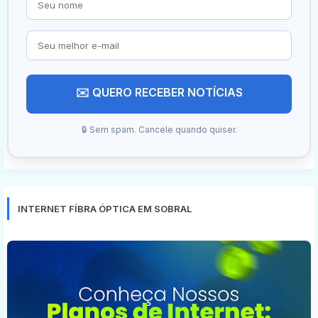
✉️ QUERO RECEBER NOTÍCIAS
🔒 Sem spam. Cancele quando quiser.
INTERNET FÍBRA ÓPTICA EM SOBRAL