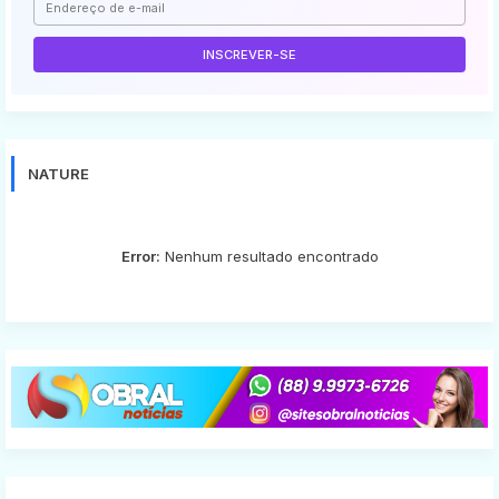
NATURE
Error:
Nenhum resultado encontrado