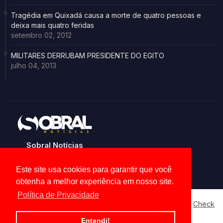
Tragédia em Quixadá causa a morte de quatro pessoas e
deixa mais quatro feridas
setembro 02, 2012
MILITARES DERRUBAM PRESIDENTE DO EGITO
julho 04, 2013
Sobral Notícias
Noticias de Sobral e região
Este site usa cookies para garantir que você
obtenha a melhor experiência em nosso site.
Política de Privacidade
Our website uses cookies to enhance your experience.
Check
Now
Home
About
Contact us
Privacy Policy
Entendi!