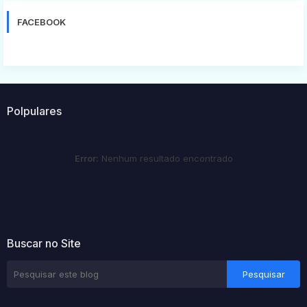
FACEBOOK
Polpulares
Error:
Nenhum resultado encontrado
Buscar no Site