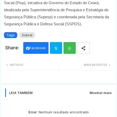
Social (Pisp), iniciativa do Governo do Estado do Ceará,
idealizada pela Superintendência de Pesquisa e Estratégia de
Segurança Pública (Supesp) e coordenada pela Secretaria da
Segurança Pública e Defesa Social (SSPDS).
Tags
Sobral
Facebook
Twi
Wh
ANTIGOS
MAIS RECENTES
tter
ats
app
LEIA TAMBÉM
Mostrar mais
Error:
Nenhum resultado encontrado