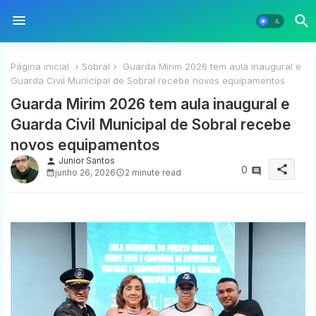
Página inicial
Sobral
Guarda Mirim 2026 tem aula inaugural e
Guarda Civil Municipal de Sobral recebe novos equipamentos
Guarda Mirim 2026 tem aula inaugural e
Guarda Civil Municipal de Sobral recebe
novos equipamentos
Junior Santos
person
share
0
junho 26, 2026
2 minute read