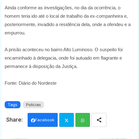
Ainda conforme as investigações, no dia da ocorrência, o
homem teria ido até o local de trabalho da ex-companheira e,
posteriormente, invadido a residência dela, onde a ofendeu e a
empurrou.
A prisão aconteceu no bairro Alto Luminoso. O suspeito foi
encaminhado à delegacia, onde foi autuado em flagrante e
permanece à disposição da Justiça.
Fonte: Diário do Nordeste
Tags
Policias
Facebook
Twi
Wh