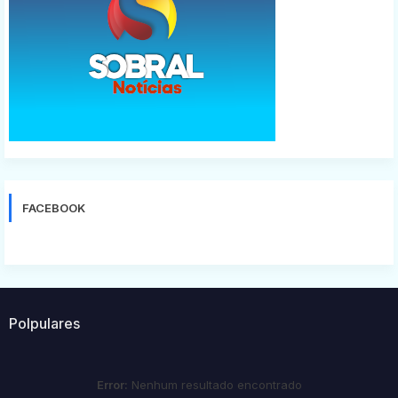
FACEBOOK
Polpulares
Error:
Nenhum resultado encontrado