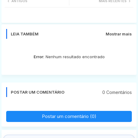
ANTIGOS
MAIS RECENTES
tter
ats
app
LEIA TAMBÉM
Mostrar mais
Error:
Nenhum resultado encontrado
0 Comentários
POSTAR UM COMENTÁRIO
Postar um comentário (0)