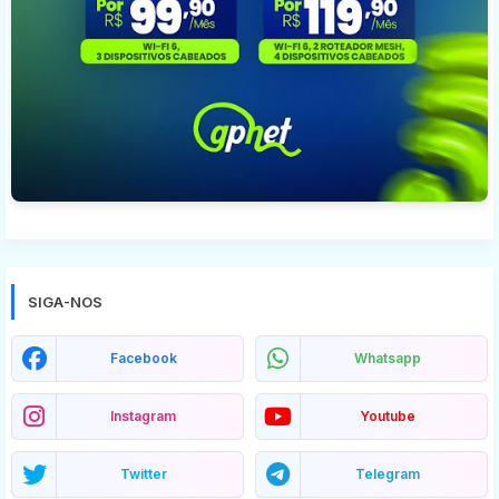
SIGA-NOS
Facebook
Whatsapp
Instagram
Youtube
Twitter
Telegram