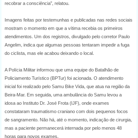
recobrar a consciência”, relatou.
Imagens feitas por testemunhas e publicadas nas redes sociais
mostram o momento em que a vítima recebia os primeiros
atendimentos. Um dos registros, divulgado pelo corretor Paulo
Angelim, indica que algumas pessoas tentaram impedir a fuga
do ciclista, mas ele acabou deixando o local.
A Polícia Militar informou que uma equipe do Batalhão de
Policiamento Turístico (BPTur) foi acionada. O atendimento
inicial foi realizado pelo Samu Bike Vida, que atua na região da
Beira-Mar. Em seguida, uma ambulância do Samu levou a
idosa ao Instituto Dr. José Frota (IJF), onde exames
constataram traumatismo craniano com dois pequenos focos
de sangramento. Não há, até o momento, indicação de cirurgia,
mas a paciente permanecerá internada por pelo menos 48
horas para novos exames.