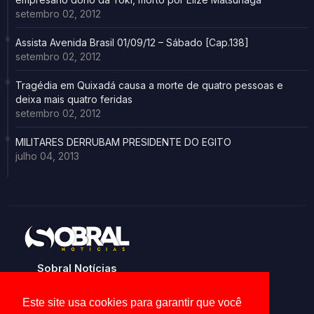
setembro 02, 2012
Assista Avenida Brasil 01/09/12 – Sábado [Cap.138]
setembro 02, 2012
Tragédia em Quixadá causa a morte de quatro pessoas e
deixa mais quatro feridas
setembro 02, 2012
MILITARES DERRUBAM PRESIDENTE DO EGITO
julho 04, 2013
Sobral Notícias
Noticias de Sobral e região
Este site usa cookies para garantir que você