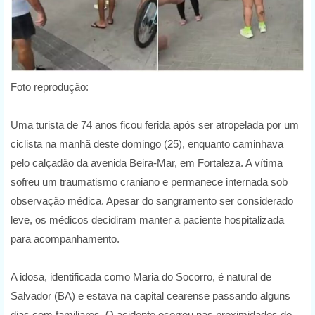
Foto reprodução:
Uma turista de 74 anos ficou ferida após ser atropelada por um
ciclista na manhã deste domingo (25), enquanto caminhava
pelo calçadão da avenida Beira-Mar, em Fortaleza. A vítima
sofreu um traumatismo craniano e permanece internada sob
observação médica. Apesar do sangramento ser considerado
leve, os médicos decidiram manter a paciente hospitalizada
para acompanhamento.
A idosa, identificada como Maria do Socorro, é natural de
Salvador (BA) e estava na capital cearense passando alguns
dias com familiares. O acidente ocorreu nas proximidades do