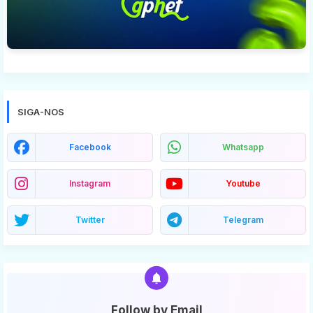
SIGA-NOS
Facebook
Whatsapp
Instagram
Youtube
Twitter
Telegram
Follow by Email