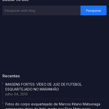
Recentes
IMAGENS FORTES: VÍDEO DE JUIZ DE FUTEBOL
ESQUARTEJADO NO MARANHÃO
julho 04, 2013
Fotos do corpo esquartejado de Marcos Kitano Matsunaga
empresario dono da Yoki, morto por Elize Matsunaga