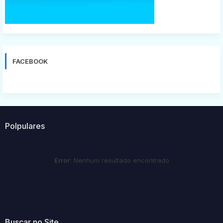
FACEBOOK
Polpulares
Error:
Nenhum resultado encontrado
Buscar no Site