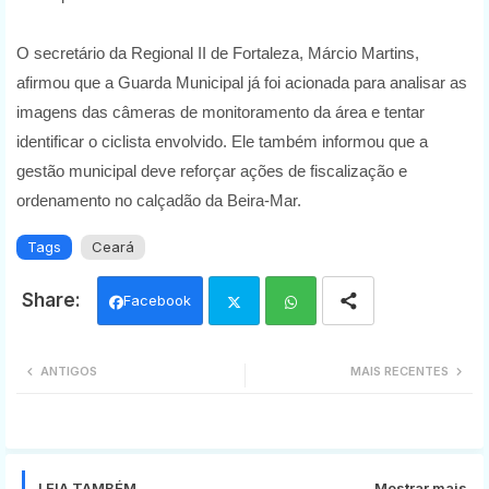
O secretário da Regional II de Fortaleza, Márcio Martins,
afirmou que a Guarda Municipal já foi acionada para analisar as
imagens das câmeras de monitoramento da área e tentar
identificar o ciclista envolvido. Ele também informou que a
gestão municipal deve reforçar ações de fiscalização e
ordenamento no calçadão da Beira-Mar.
Tags
Ceará
Facebook
Twi
Wh
ANTIGOS
MAIS RECENTES
tter
ats
app
LEIA TAMBÉM
Mostrar mais