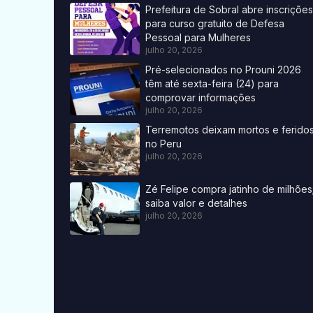
Prefeitura de Sobral abre inscrições
para curso gratuito de Defesa
Pessoal para Mulheres
julho 20, 2026
Pré-selecionados no Prouni 2026
têm até sexta-feira (24) para
comprovar informações
julho 20, 2026
Terremotos deixam mortos e ferido
no Peru
julho 20, 2026
Zé Felipe compra jatinho de milhões
saiba valor e detalhes
julho 20, 2026