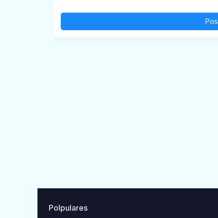
Pos
Polpulares