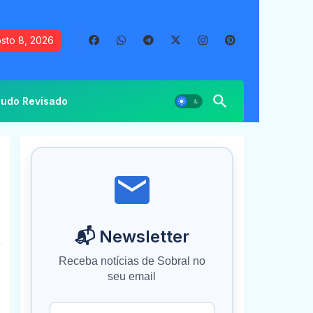
sto 8, 2026
udo Revisado
📬 Newsletter
Receba notícias de Sobral no
seu email