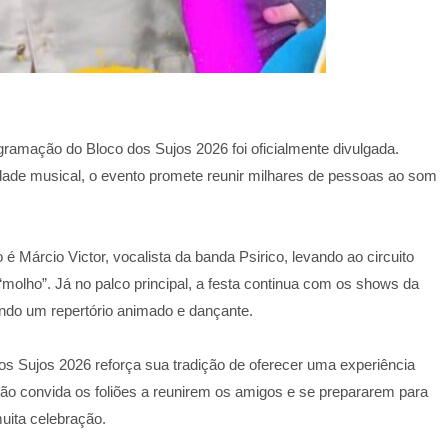
ogramação do Bloco dos Sujos 2026 foi oficialmente divulgada.
idade musical, o evento promete reunir milhares de pessoas ao som
é Márcio Victor, vocalista da banda Psirico, levando ao circuito
olho”. Já no palco principal, a festa continua com os shows da
tindo um repertório animado e dançante.
os Sujos 2026 reforça sua tradição de oferecer uma experiência
ção convida os foliões a reunirem os amigos e se prepararem para
uita celebração.