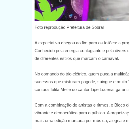
Foto reprodução:Prefeitura de Sobral
A expectativa chegou ao fim para os foliões: a pr
Conhecido pela energia contagiante e pela divers
de diferentes estilos que marcam o carnaval.
No comando do trio elétrico, quem puxa a multidão 
sucessos que misturam pagode, suingue e muito “m
cantora Talita Mel e do cantor Lipe Lucena, garan
Com a combinação de artistas e ritmos, o Bloco d
vibrante e democrática para o público. A organiza
mais uma edição marcada por música, alegria e m