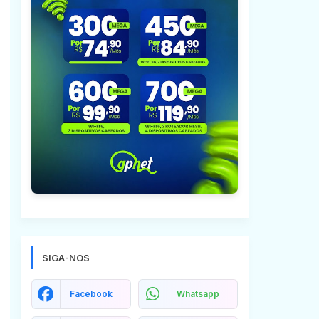
SIGA-NOS
Facebook
Whatsapp