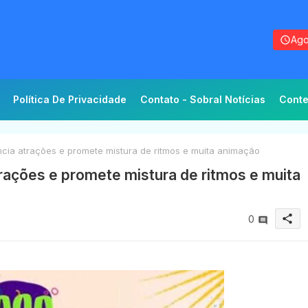
Ago
Política De Privacidade
Contato - Sobral Notícias
Conte
cia atrações e promete mistura de ritmos e muita animação
rações e promete mistura de ritmos e muita
share
0