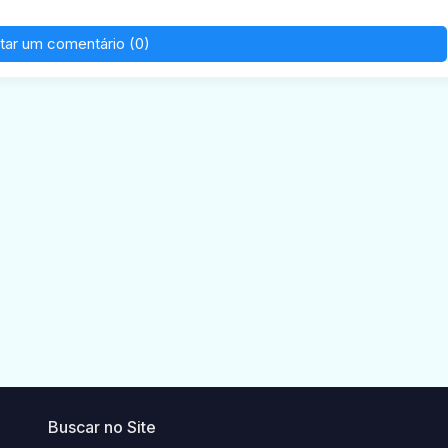
tar um comentário (0)
Buscar no Site