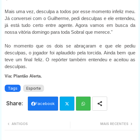
Mais uma vez, desculpa a todos por esse momento infeliz meu.
Já conversei com o Guilherme, pedi desculpas e ele entendeu,
já está tudo certo entre agente. Agora vamos em busca da
nossa vitória domingo para toda Sobral que merece."
No momento que os dois se abraçaram e que ele pediu
desculpas, o jogador foi aplaudido pela torcida. Ainda bem que
teve um final feliz. O repórter também entendeu e aceitou as
desculpas.
Via: Plantão Alerta.
Tags
Esporte
Facebook
Twi
Wh
ANTIGOS
MAIS RECENTES
tter
ats