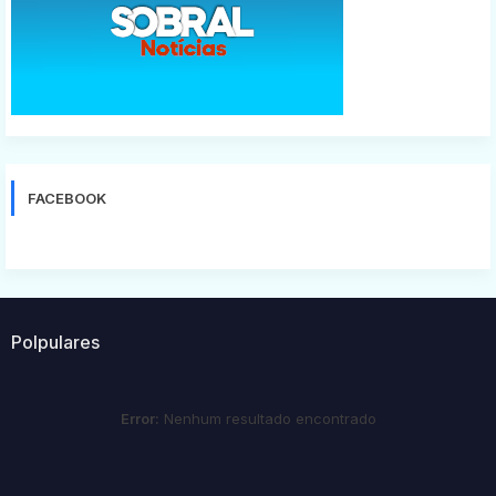
FACEBOOK
Polpulares
Error:
Nenhum resultado encontrado