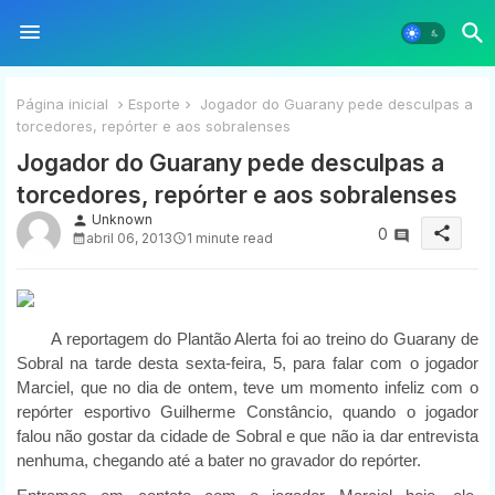
Página inicial
Esporte
Jogador do Guarany pede desculpas a
torcedores, repórter e aos sobralenses
Jogador do Guarany pede desculpas a
torcedores, repórter e aos sobralenses
Unknown
person
share
0
abril 06, 2013
1 minute read
A reportagem do Plantão Alerta foi ao treino do Guarany de
Sobral na tarde desta sexta-feira, 5, para falar com o jogador
Marciel, que no dia de ontem, teve um momento infeliz com o
repórter esportivo Guilherme Constâncio, quando o jogador
falou não gostar da cidade de Sobral e que não ia dar entrevista
nenhuma, chegando até a bater no gravador do repórter.