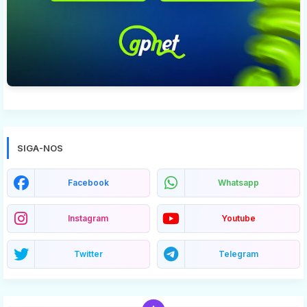
SIGA-NOS
Facebook
Whatsapp
Instagram
Youtube
Twitter
Telegram