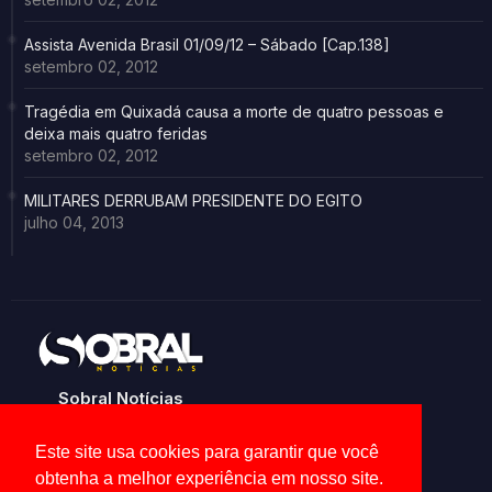
Assista Avenida Brasil 01/09/12 – Sábado [Cap.138]
setembro 02, 2012
Tragédia em Quixadá causa a morte de quatro pessoas e
deixa mais quatro feridas
setembro 02, 2012
MILITARES DERRUBAM PRESIDENTE DO EGITO
julho 04, 2013
Sobral Notícias
Noticias de Sobral e região
Este site usa cookies para garantir que você
obtenha a melhor experiência em nosso site.