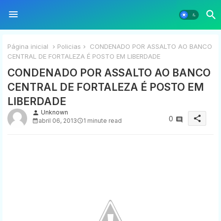
Página inicial
Policias
CONDENADO POR ASSALTO AO BANCO
CENTRAL DE FORTALEZA É POSTO EM LIBERDADE
CONDENADO POR ASSALTO AO BANCO
CENTRAL DE FORTALEZA É POSTO EM
LIBERDADE
Unknown
person
share
0
abril 06, 2013
1 minute read