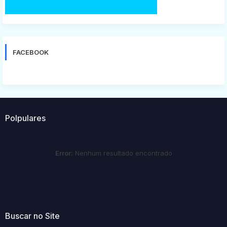
FACEBOOK
Polpulares
Error:
Nenhum resultado encontrado
Buscar no Site