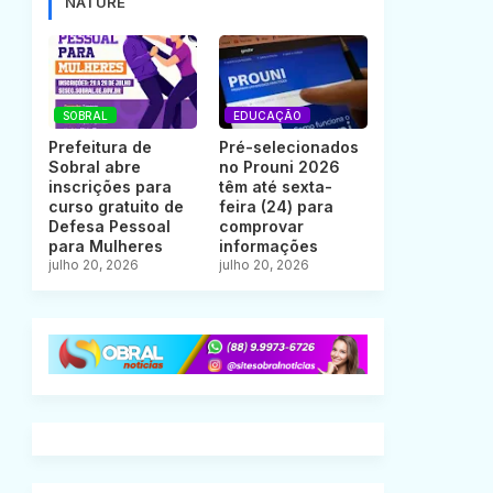
NATURE
SOBRAL
EDUCAÇÃO
Prefeitura de
Pré-selecionados
Sobral abre
no Prouni 2026
inscrições para
têm até sexta-
curso gratuito de
feira (24) para
Defesa Pessoal
comprovar
para Mulheres
informações
julho 20, 2026
julho 20, 2026