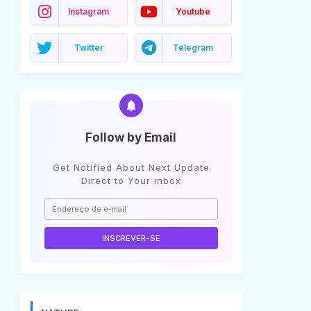
Instagram
Youtube
Twitter
Telegram
Follow by Email
Get Notified About Next Update
Direct to Your inbox