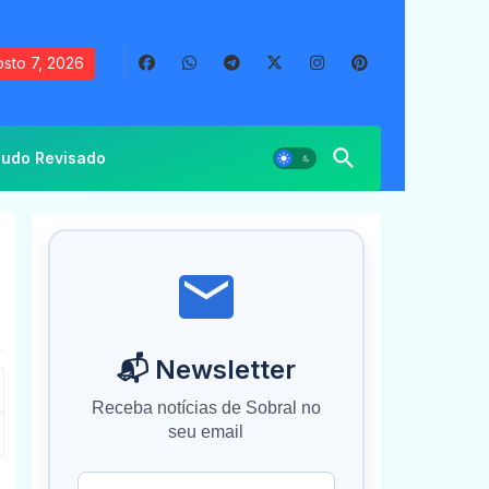
sto 7, 2026
udo Revisado
📬 Newsletter
Receba notícias de Sobral no
seu email