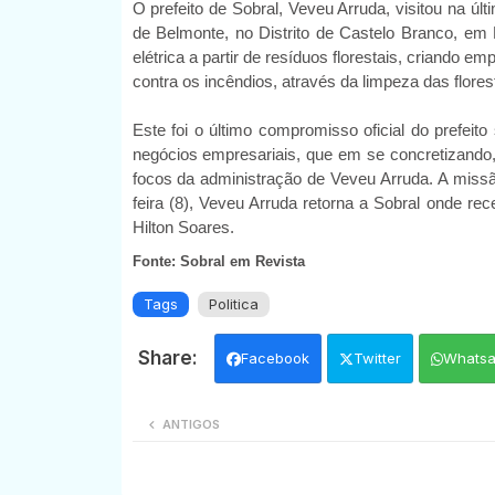
O prefeito de Sobral, Veveu Arruda, visitou na úl
de Belmonte, no Distrito de Castelo Branco, em
elétrica a partir de resíduos florestais, criando 
contra os incêndios, através da limpeza das flores
Este foi o último compromisso oficial do prefei
negócios empresariais, que em se concretizando, 
focos da administração de Veveu Arruda. A missã
feira (8), Veveu Arruda retorna a Sobral onde r
Hilton Soares.
Fonte: Sobral em Revista
Tags
Politica
Facebook
Twitter
Whats
ANTIGOS