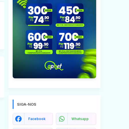
SIGA-NOS
Facebook
Whatsapp