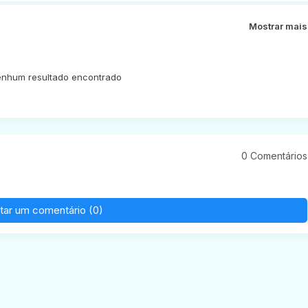
Mostrar mais
nhum resultado encontrado
0 Comentários
tar um comentário (0)