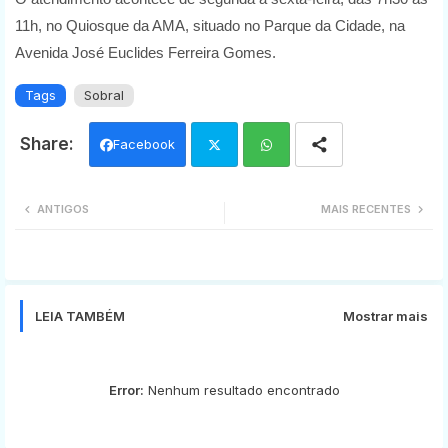
11h, no Quiosque da AMA, situado no Parque da Cidade, na
Avenida José Euclides Ferreira Gomes.
Tags
Sobral
Facebook
Twi
Wh
ANTIGOS
MAIS RECENTES
tter
ats
app
LEIA TAMBÉM
Mostrar mais
Error:
Nenhum resultado encontrado