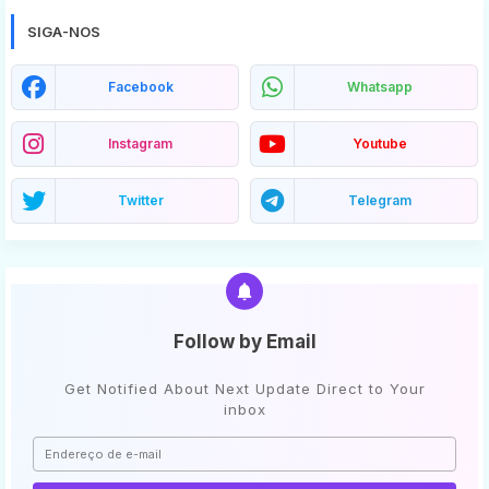
SIGA-NOS
Facebook
Whatsapp
Instagram
Youtube
Twitter
Telegram
Follow by Email
Get Notified About Next Update Direct to Your
inbox