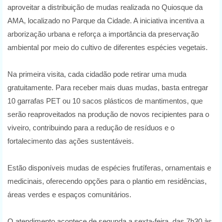
aproveitar a distribuição de mudas realizada no Quiosque da
AMA, localizado no Parque da Cidade. A iniciativa incentiva a
arborização urbana e reforça a importância da preservação
ambiental por meio do cultivo de diferentes espécies vegetais.
Na primeira visita, cada cidadão pode retirar uma muda
gratuitamente. Para receber mais duas mudas, basta entregar
10 garrafas PET ou 10 sacos plásticos de mantimentos, que
serão reaproveitados na produção de novos recipientes para o
viveiro, contribuindo para a redução de resíduos e o
fortalecimento das ações sustentáveis.
Estão disponíveis mudas de espécies frutíferas, ornamentais e
medicinais, oferecendo opções para o plantio em residências,
áreas verdes e espaços comunitários.
O atendimento acontece de segunda a sexta-feira, das 7h30 às