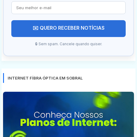
✉️ QUERO RECEBER NOTÍCIAS
🔒 Sem spam. Cancele quando quiser.
INTERNET FÍBRA ÓPTICA EM SOBRAL