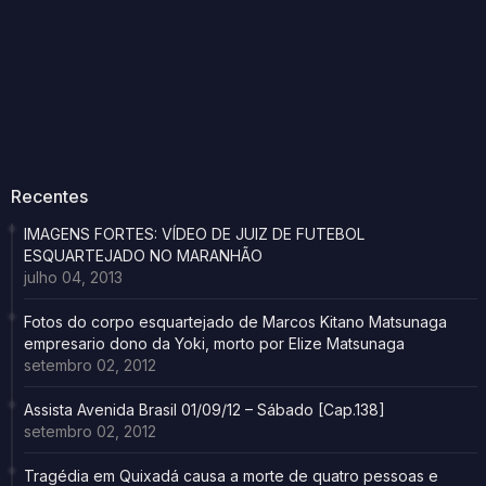
Recentes
IMAGENS FORTES: VÍDEO DE JUIZ DE FUTEBOL
ESQUARTEJADO NO MARANHÃO
julho 04, 2013
Fotos do corpo esquartejado de Marcos Kitano Matsunaga
empresario dono da Yoki, morto por Elize Matsunaga
setembro 02, 2012
Assista Avenida Brasil 01/09/12 – Sábado [Cap.138]
setembro 02, 2012
Tragédia em Quixadá causa a morte de quatro pessoas e