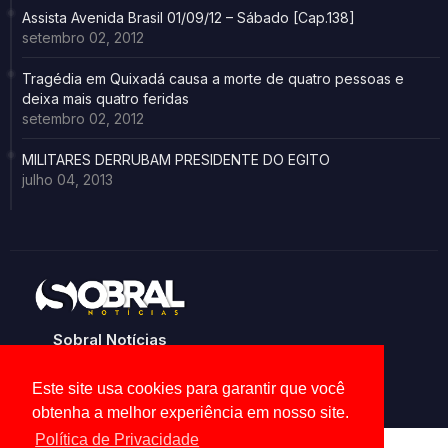
Assista Avenida Brasil 01/09/12 – Sábado [Cap.138]
setembro 02, 2012
Tragédia em Quixadá causa a morte de quatro pessoas e
deixa mais quatro feridas
setembro 02, 2012
MILITARES DERRUBAM PRESIDENTE DO EGITO
julho 04, 2013
Sobral Notícias
Noticias de Sobral e região
Este site usa cookies para garantir que você
obtenha a melhor experiência em nosso site.
Política de Privacidade