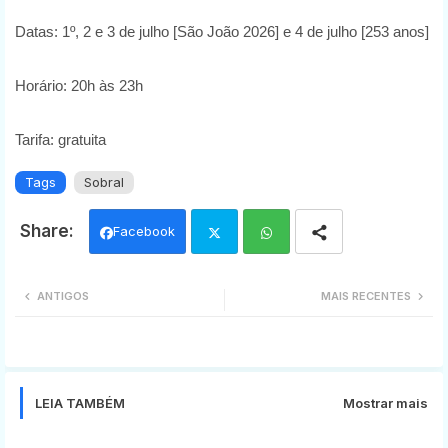
Datas: 1º, 2 e 3 de julho [São João 2026] e 4 de julho [253 anos]
Horário: 20h às 23h
Tarifa: gratuita
Tags
Sobral
Facebook
Twi
Wh
ANTIGOS
MAIS RECENTES
tter
ats
app
LEIA TAMBÉM
Mostrar mais