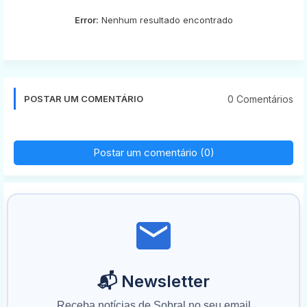
Error:
Nenhum resultado encontrado
0 Comentários
POSTAR UM COMENTÁRIO
Postar um comentário (0)
📬 Newsletter
Receba notícias de Sobral no seu email