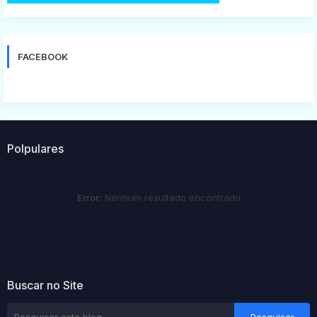
FACEBOOK
Polpulares
Error:
Nenhum resultado encontrado
Buscar no Site