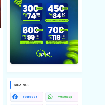
SIGA-NOS
Facebook
Whatsapp