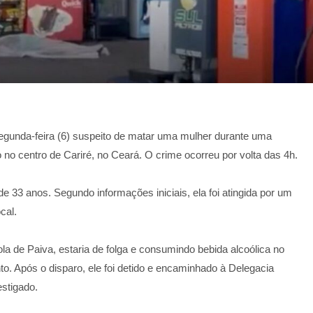
segunda-feira (6) suspeito de matar uma mulher durante uma
no centro de Cariré, no Ceará. O crime ocorreu por volta das 4h.
e 33 anos. Segundo informações iniciais, ela foi atingida por um
cal.
ola de Paiva, estaria de folga e consumindo bebida alcoólica no
. Após o disparo, ele foi detido e encaminhado à Delegacia
stigado.