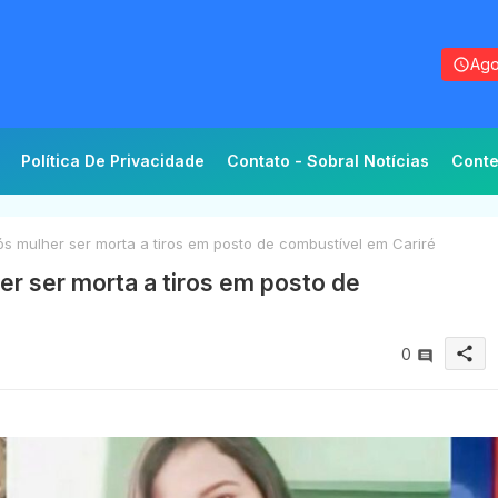
Ago
Política De Privacidade
Contato - Sobral Notícias
Conte
pós mulher ser morta a tiros em posto de combustível em Cariré
her ser morta a tiros em posto de
share
0