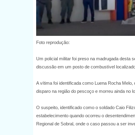
Foto reprodução:
Um policial militar foi preso na madrugada desta 
discussão em um posto de combustível localizado 
A vítima foi identificada como Luena Rocha Melo, d
disparo na região do pescoço e morreu ainda no lo
O suspeito, identificado como o soldado Caio Filiz
estabelecimento quando ocorreu o desentendimento
Regional de Sobral, onde o caso passou a ser inve