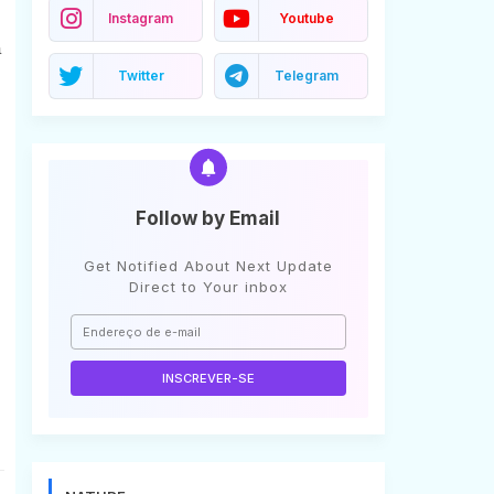
Instagram
Youtube
a
Twitter
Telegram
Follow by Email
Get Notified About Next Update
Direct to Your inbox