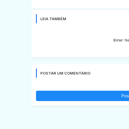
LEIA TAMBÉM
Error:
Ne
POSTAR UM COMENTÁRIO
Pos