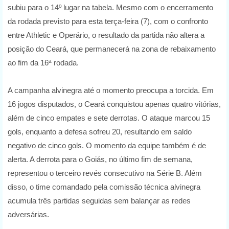
subiu para o 14º lugar na tabela. Mesmo com o encerramento
da rodada previsto para esta terça-feira (7), com o confronto
entre Athletic e Operário, o resultado da partida não altera a
posição do Ceará, que permanecerá na zona de rebaixamento
ao fim da 16ª rodada.
A campanha alvinegra até o momento preocupa a torcida. Em
16 jogos disputados, o Ceará conquistou apenas quatro vitórias,
além de cinco empates e sete derrotas. O ataque marcou 15
gols, enquanto a defesa sofreu 20, resultando em saldo
negativo de cinco gols. O momento da equipe também é de
alerta. A derrota para o Goiás, no último fim de semana,
representou o terceiro revés consecutivo na Série B. Além
disso, o time comandado pela comissão técnica alvinegra
acumula três partidas seguidas sem balançar as redes
adversárias.