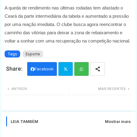
A queda de rendimento nas últimas rodadas tem afastado o
Ceará da parte intermediária da tabela e aumentado a pressão
por uma reação imediata. O clube busca agora reencontrar o
caminho das vitórias para deixar a zona de rebaixamento e
voltar a sonhar com uma recuperação na competição nacional.
Tags
Esporte
Facebook
Twi
Wh
ANTIGOS
MAIS RECENTES
tter
ats
app
LEIA TAMBÉM
Mostrar mais