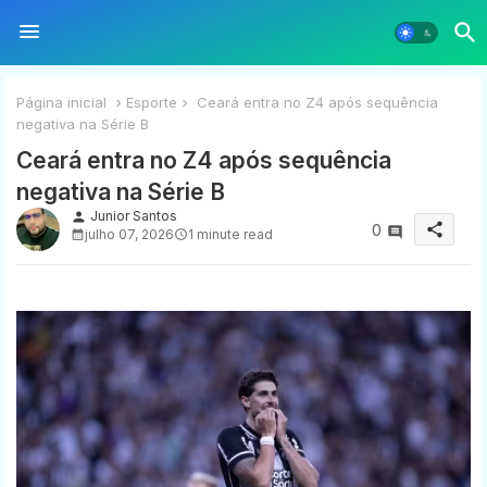
Página inicial
Esporte
Ceará entra no Z4 após sequência
negativa na Série B
Ceará entra no Z4 após sequência
negativa na Série B
Junior Santos
person
share
0
julho 07, 2026
1 minute read