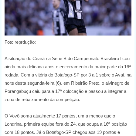
Foto reprdução:
A situação do Ceará na Série B do Campeonato Brasileiro ficou
ainda mais delicada após o encerramento da maior parte da 16ª
rodada. Com a vitória do Botafogo-SP por 3 a 1 sobre o Avaí, na
noite desta segunda-feira (6), em Ribeirão Preto, o alvinegro de
Porangabuçu caiu para a 17ª colocação e passou a integrar a
zona de rebaixamento da competição.
O Vovô soma atualmente 17 pontos, um a menos que o
Londrina, primeira equipe fora do Z4, que ocupa a 16ª posição
com 18 pontos. Já o Botafogo-SP chegou aos 19 pontos e