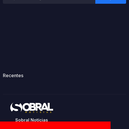
Recentes
Sobral Notícias
Noticias de Sobral e região