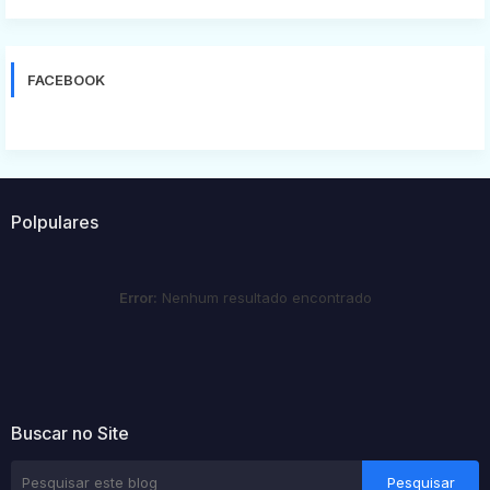
FACEBOOK
Polpulares
Error:
Nenhum resultado encontrado
Buscar no Site