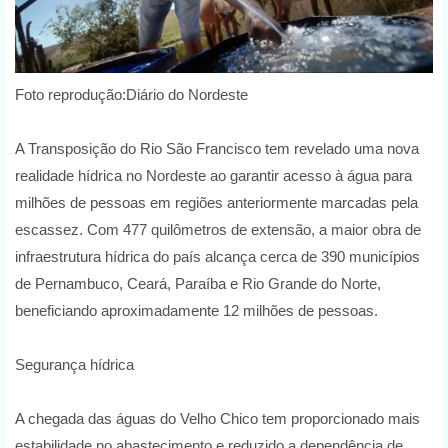
Foto reprodução:Diário do Nordeste
A Transposição do Rio São Francisco tem revelado uma nova
realidade hídrica no Nordeste ao garantir acesso à água para
milhões de pessoas em regiões anteriormente marcadas pela
escassez. Com 477 quilômetros de extensão, a maior obra de
infraestrutura hídrica do país alcança cerca de 390 municípios
de Pernambuco, Ceará, Paraíba e Rio Grande do Norte,
beneficiando aproximadamente 12 milhões de pessoas.
Segurança hídrica
A chegada das águas do Velho Chico tem proporcionado mais
estabilidade no abastecimento e reduzido a dependência de