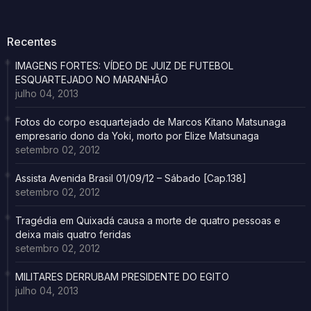
Recentes
IMAGENS FORTES: VÍDEO DE JUIZ DE FUTEBOL
ESQUARTEJADO NO MARANHÃO
julho 04, 2013
Fotos do corpo esquartejado de Marcos Kitano Matsunaga
empresario dono da Yoki, morto por Elize Matsunaga
setembro 02, 2012
Assista Avenida Brasil 01/09/12 – Sábado [Cap.138]
setembro 02, 2012
Tragédia em Quixadá causa a morte de quatro pessoas e
deixa mais quatro feridas
setembro 02, 2012
MILITARES DERRUBAM PRESIDENTE DO EGITO
julho 04, 2013