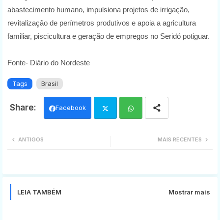
abastecimento humano, impulsiona projetos de irrigação,
revitalização de perímetros produtivos e apoia a agricultura
familiar, piscicultura e geração de empregos no Seridó potiguar.
Fonte- Diário do Nordeste
Tags
Brasil
Facebook
Twi
Wh
ANTIGOS
MAIS RECENTES
tter
ats
app
LEIA TAMBÉM
Mostrar mais