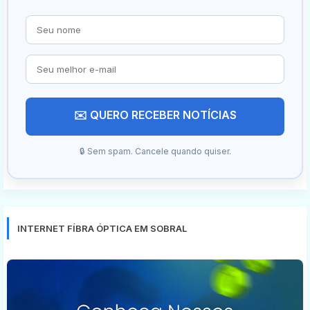
✉️ QUERO RECEBER NOTÍCIAS
🔒 Sem spam. Cancele quando quiser.
INTERNET FÍBRA ÓPTICA EM SOBRAL