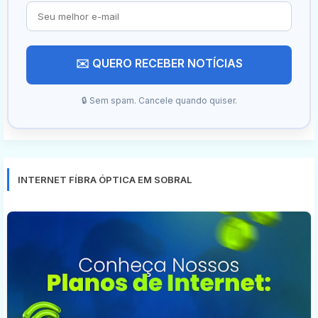
✉️ QUERO RECEBER NOTÍCIAS
🔒 Sem spam. Cancele quando quiser.
INTERNET FÍBRA ÓPTICA EM SOBRAL