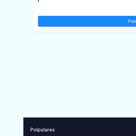
Pos
Polpulares