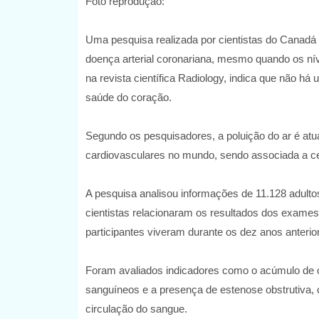
Foto reprodução:
Uma pesquisa realizada por cientistas do Canadá 
doença arterial coronariana, mesmo quando os ní
na revista científica Radiology, indica que não h
saúde do coração.
Segundo os pesquisadores, a poluição do ar é atua
cardiovasculares no mundo, sendo associada a ce
A pesquisa analisou informações de 11.128 adulto
cientistas relacionaram os resultados dos exames 
participantes viveram durante os dez anos anterio
Foram avaliados indicadores como o acúmulo de cá
sanguíneos e a presença de estenose obstrutiva, c
circulação do sangue.