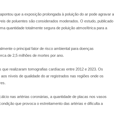
apontou que a exposição prolongada à poluição do ar pode agravar a
veis de poluentes são considerados moderados. O estudo, publicado
á uma quantidade totalmente segura de poluição atmosférica para a
lmente o principal fator de risco ambiental para doenças
rca de 2,5 milhões de mortes por ano.
s que realizaram tomografias cardíacas entre 2012 e 2023. Os
aos níveis de qualidade do ar registrados nas regiões onde os
res.
lcio nas artérias coronárias, a quantidade de placas nos vasos
ondição que provoca o estreitamento das artérias e dificulta a