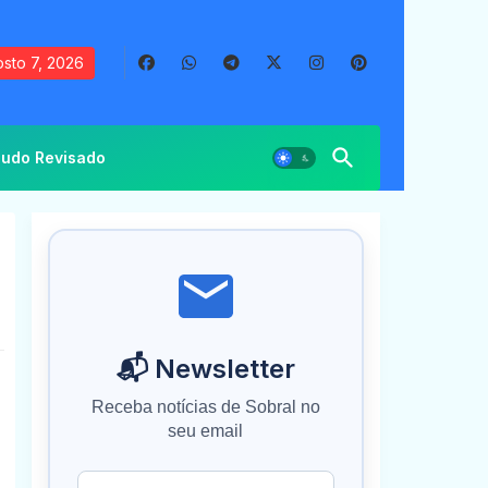
sto 7, 2026
udo Revisado
📬 Newsletter
Receba notícias de Sobral no
seu email