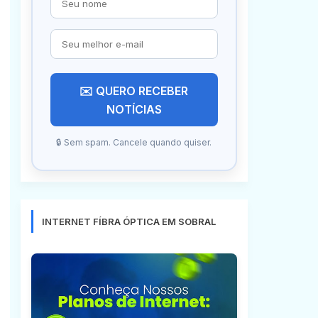
✉️ QUERO RECEBER
NOTÍCIAS
🔒 Sem spam. Cancele quando quiser.
INTERNET FÍBRA ÓPTICA EM SOBRAL