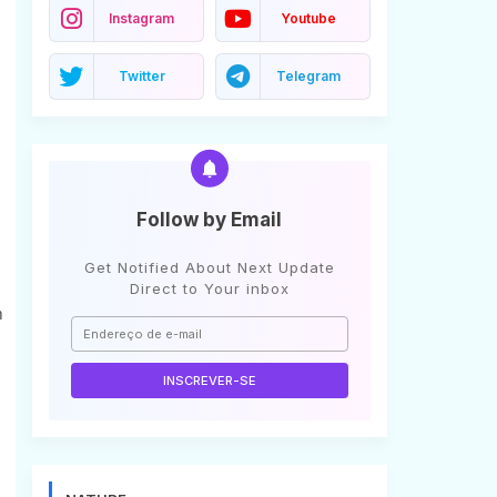
Instagram
Youtube
Twitter
Telegram
Follow by Email
Get Notified About Next Update
Direct to Your inbox
m
.