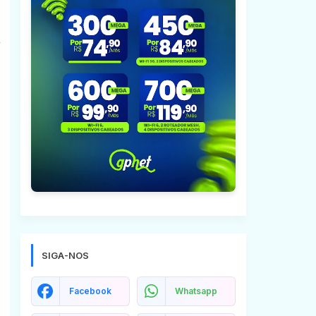
SIGA-NOS
Facebook
Whatsapp