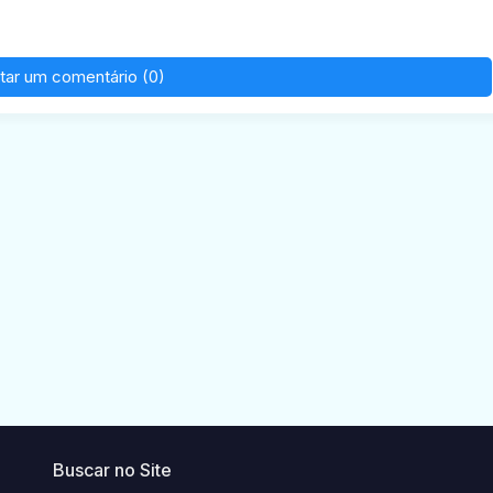
tar um comentário (0)
Buscar no Site