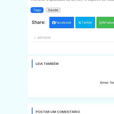
Tags
Saude
Facebook
Twitter
Whats
ANTIGOS
LEIA TAMBÉM
Error:
Ne
POSTAR UM COMENTÁRIO