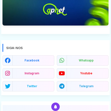
SIGA-NOS
Facebook
Whatsapp
Instagram
Youtube
Twitter
Telegram