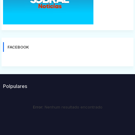
FACEBOOK
Polpulares
Error:
Nenhum resultado encontrado