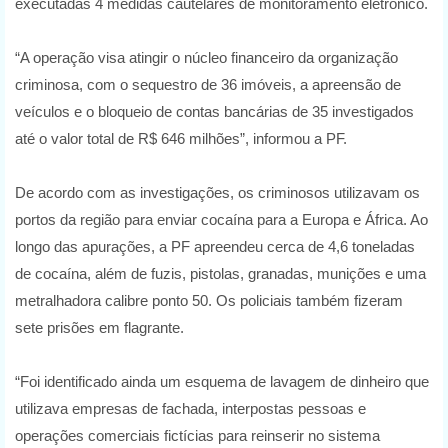
executadas 4 medidas cautelares de monitoramento eletrônico.
“A operação visa atingir o núcleo financeiro da organização
criminosa, com o sequestro de 36 imóveis, a apreensão de
veículos e o bloqueio de contas bancárias de 35 investigados
até o valor total de R$ 646 milhões”, informou a PF.
De acordo com as investigações, os criminosos utilizavam os
portos da região para enviar cocaína para a Europa e África. Ao
longo das apurações, a PF apreendeu cerca de 4,6 toneladas
de cocaína, além de fuzis, pistolas, granadas, munições e uma
metralhadora calibre ponto 50. Os policiais também fizeram
sete prisões em flagrante.
“Foi identificado ainda um esquema de lavagem de dinheiro que
utilizava empresas de fachada, interpostas pessoas e
operações comerciais fictícias para reinserir no sistema