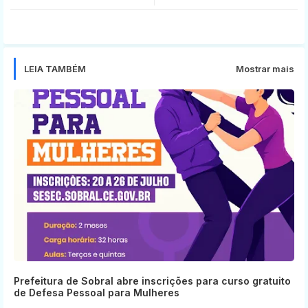
tter
ats
app
LEIA TAMBÉM
Mostrar mais
Prefeitura de Sobral abre inscrições para curso gratuito
de Defesa Pessoal para Mulheres