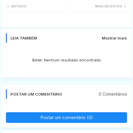
ANTIGOS
MAIS RECENTES
tter
ats
app
LEIA TAMBÉM
Mostrar mais
Error:
Nenhum resultado encontrado
0 Comentários
POSTAR UM COMENTÁRIO
Postar um comentário (0)