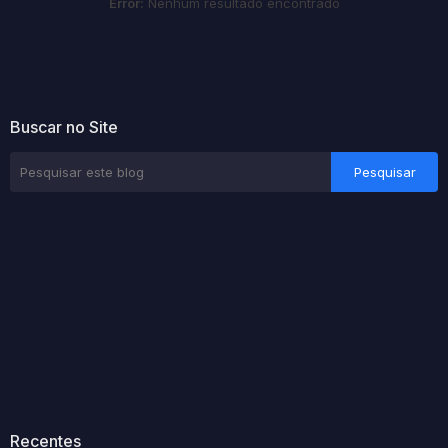
Error:
Nenhum resultado encontrado
Buscar no Site
Recentes