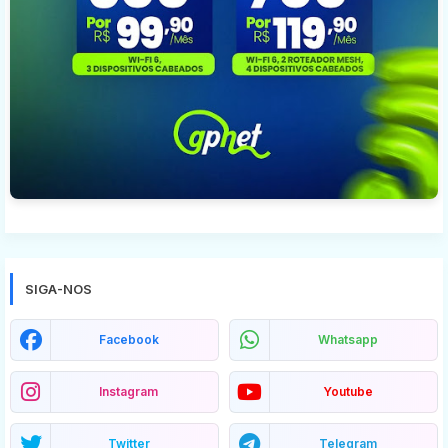
SIGA-NOS
Facebook
Whatsapp
Instagram
Youtube
Twitter
Telegram