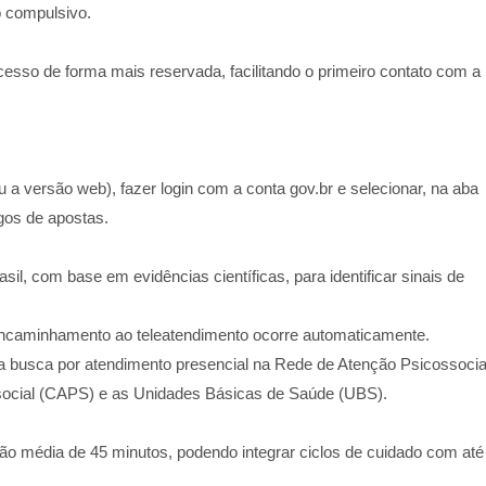
 compulsivo.
cesso de forma mais reservada, facilitando o primeiro contato com a
a versão web), fazer login com a conta gov.br e selecionar, na aba
gos de apostas.
il, com base em evidências científicas, para identificar sinais de
 encaminhamento ao teleatendimento ocorre automaticamente.
a a busca por atendimento presencial na Rede de Atenção Psicossocia
ssocial (CAPS) e as Unidades Básicas de Saúde (UBS).
ão média de 45 minutos, podendo integrar ciclos de cuidado com até