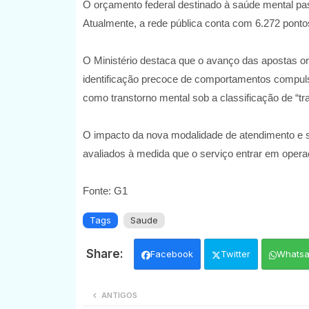
O orçamento federal destinado à saúde mental pa
Atualmente, a rede pública conta com 6.272 ponto
O Ministério destaca que o avanço das apostas o
identificação precoce de comportamentos compul
como transtorno mental sob a classificação de “tr
O impacto da nova modalidade de atendimento e s
avaliados à medida que o serviço entrar em opera
Fonte: G1
Tags
Saude
Facebook
Twitter
Whats
ANTIGOS