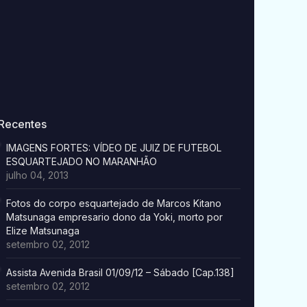
Recentes
IMAGENS FORTES: VÍDEO DE JUIZ DE FUTEBOL
ESQUARTEJADO NO MARANHÃO
julho 04, 2013
Fotos do corpo esquartejado de Marcos Kitano
Matsunaga empresario dono da Yoki, morto por
Elize Matsunaga
setembro 02, 2012
Assista Avenida Brasil 01/09/12 – Sábado [Cap.138]
setembro 02, 2012