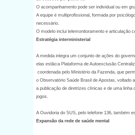
O acompanhamento pode ser individual ou em grupo
A equipe é multiprofissional, formada por psicólo
necessário.
O modelo inclui telemonitoramento e articulação 
Estratégia interministerial
A medida integra um conjunto de ações do governo
elas estão:a Plataforma de Autoexclusão Centrali
coordenada pelo Ministério da Fazenda, que permi
o Observatório Saúde Brasil de Apostas, voltado 
a publicação de diretrizes clínicas e de uma linh
jogos.
A Ouvidoria do SUS, pelo telefone 136, também est
Expansão da rede de saúde mental