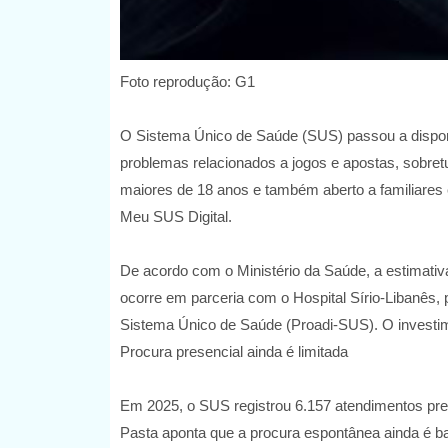
Foto reprodução: G1
O Sistema Único de Saúde (SUS) passou a dispon
problemas relacionados a jogos e apostas, sobretu
maiores de 18 anos e também aberto a familiares e 
Meu SUS Digital.
De acordo com o Ministério da Saúde, a estimativa 
ocorre em parceria com o Hospital Sírio-Libanês,
Sistema Único de Saúde (Proadi-SUS). O investim
Procura presencial ainda é limitada
Em 2025, o SUS registrou 6.157 atendimentos pres
Pasta aponta que a procura espontânea ainda é ba