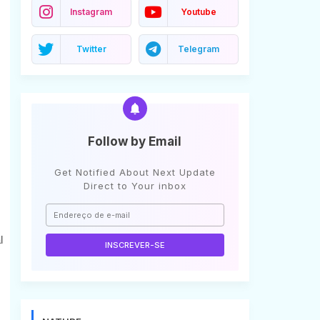
Instagram
Youtube
Twitter
Telegram
Follow by Email
Get Notified About Next Update
Direct to Your inbox
l