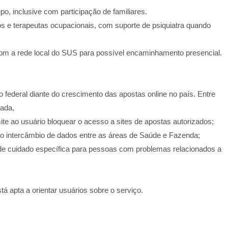
, inclusive com participação de familiares.
gos e terapeutas ocupacionais, com suporte de psiquiatra quando
com a rede local do SUS para possível encaminhamento presencial.
 federal diante do crescimento das apostas online no país. Entre
zada,
te ao usuário bloquear o acesso a sites de apostas autorizados;
ao intercâmbio de dados entre as áreas de Saúde e Fazenda;
a de cuidado específica para pessoas com problemas relacionados a
á apta a orientar usuários sobre o serviço.