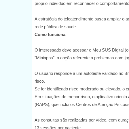
próprio indivíduo em reconhecer o comportamento
A estratégia do teleatendimento busca ampliar o a
rede pública de saúde.
Como funciona
O interessado deve acessar o Meu SUS Digital (ou 
“Miniapps”, a opção referente a problemas com jo
O usuário responde a um autoteste validado no Bras
risco.
Se for identificado risco moderado ou elevado, o
Em situações de menor risco, o aplicativo orient
(RAPS), que inclui os Centros de Atenção Psico
As consultas são realizadas por vídeo, com duraç
13 sessões por paciente.