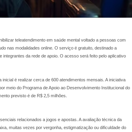
ibilizar teleatendimento em saúde mental voltado a pessoas com
do nas modalidades online. O serviço é gratuito, destinado a
integrantes da rede de apoio. O acesso será feito pelo aplicativo
inicial é realizar cerca de 600 atendimentos mensais. A iniciativa
 por meio do Programa de Apoio ao Desenvolvimento Institucional do
ento previsto é de R$ 2,5 milhões.
enciais relacionados a jogos e apostas. A avaliação técnica da
ixa, muitas vezes por vergonha, estigmatização ou dificuldade do