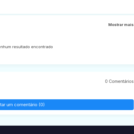
Mostrar mais
nhum resultado encontrado
0 Comentários
tar um comentário (0)