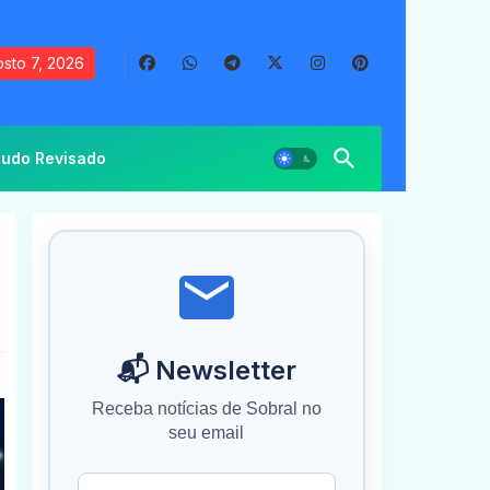
sto 7, 2026
udo Revisado
📬 Newsletter
Receba notícias de Sobral no
seu email