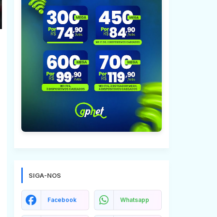
SIGA-NOS
Facebook
Whatsapp