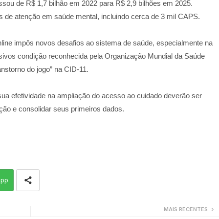
ssou de R$ 1,7 bilhão em 2022 para R$ 2,9 bilhões em 2025.
s de atenção em saúde mental, incluindo cerca de 3 mil CAPS.
nline impôs novos desafios ao sistema de saúde, especialmente na
sivos condição reconhecida pela Organização Mundial da Saúde
anstorno do jogo” na CID-11.
ua efetividade na ampliação do acesso ao cuidado deverão ser
ção e consolidar seus primeiros dados.
app
MAIS RECENTES