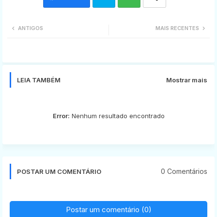
Twi
Wh
ANTIGOS
MAIS RECENTES
tter
ats
app
LEIA TAMBÉM
Mostrar mais
Error:
Nenhum resultado encontrado
0 Comentários
POSTAR UM COMENTÁRIO
Postar um comentário (0)