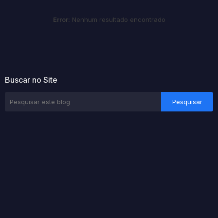
Error:
Nenhum resultado encontrado
Buscar no Site