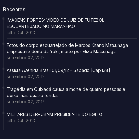
Recentes
IMAGENS FORTES: VÍDEO DE JUIZ DE FUTEBOL
ESQUARTEJADO NO MARANHÃO
julho 04, 2013
Fotos do corpo esquartejado de Marcos Kitano Matsunaga
empresario dono da Yoki, morto por Elize Matsunaga
setembro 02, 2012
Assista Avenida Brasil 01/09/12 – Sábado [Cap.138]
setembro 02, 2012
Tragédia em Quixadá causa a morte de quatro pessoas e
deixa mais quatro feridas
setembro 02, 2012
MILITARES DERRUBAM PRESIDENTE DO EGITO
julho 04, 2013