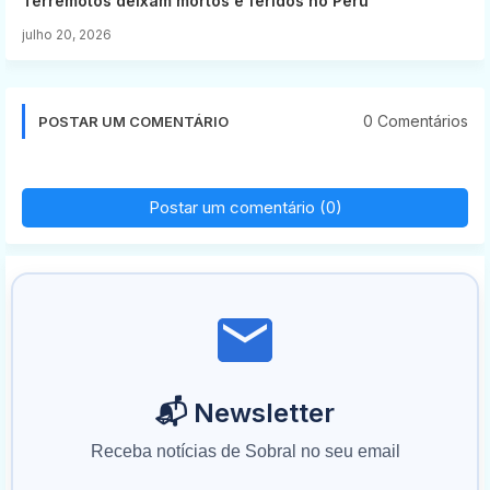
Terremotos deixam mortos e feridos no Peru
julho 20, 2026
0 Comentários
POSTAR UM COMENTÁRIO
Postar um comentário (0)
📬 Newsletter
Receba notícias de Sobral no seu email