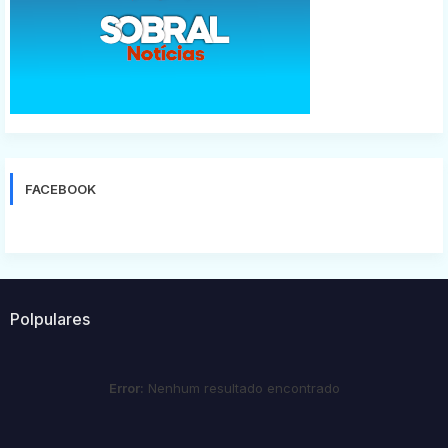
FACEBOOK
Polpulares
Error:
Nenhum resultado encontrado