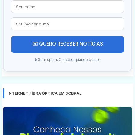
✉️ QUERO RECEBER NOTÍCIAS
🔒 Sem spam. Cancele quando quiser.
INTERNET FÍBRA ÓPTICA EM SOBRAL