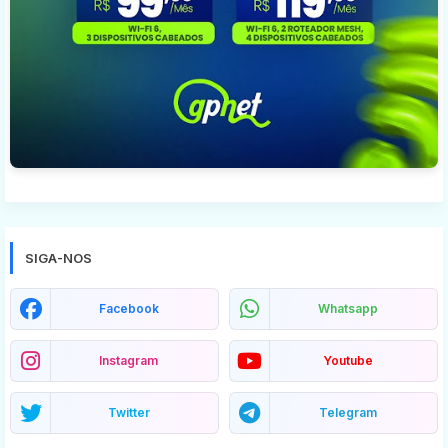
SIGA-NOS
Facebook
Whatsapp
Instagram
Youtube
Twitter
Telegram