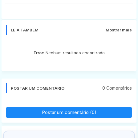
tter
ats
app
LEIA TAMBÉM
Mostrar mais
Error:
Nenhum resultado encontrado
0 Comentários
POSTAR UM COMENTÁRIO
Postar um comentário (0)