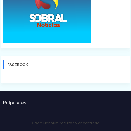
FACEBOOK
Polpulares
Error:
Nenhum resultado encontrado