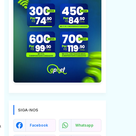
SIGA-NOS
Facebook
Whatsapp
a