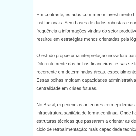
Em contraste, estados com menor investimento hi
institucionais. Sem bases de dados robustas e c
frequência a informações vindas do setor produti
resultou em estratégias menos orientadas pela lógi
O estudo propõe uma interpretação inovadora para 
Diferentemente das bolhas financeiras, essas s
recorrente em determinadas áreas, especialmente
Essas bolhas moldam capacidades administrativas,
centralidade em crises futuras.
No Brasil, experiências anteriores com epidemias
infraestrutura sanitária de forma contínua. Onde
estruturas técnicas que passaram a orientar as 
ciclo de retroalimentação: mais capacidade técnica