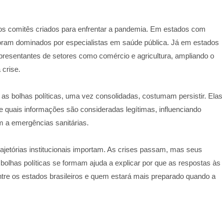
os comitês criados para enfrentar a pandemia. Em estados com
oram dominados por especialistas em saúde pública. Já em estados
presentantes de setores como comércio e agricultura, ampliando o
crise.
 as bolhas políticas, uma vez consolidadas, costumam persistir. Ela
 quais informações são consideradas legítimas, influenciando
 a emergências sanitárias.
ajetórias institucionais importam. As crises passam, mas seus
has políticas se formam ajuda a explicar por que as respostas às
tre os estados brasileiros e quem estará mais preparado quando a