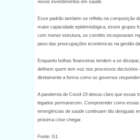
novos investimentos em saúde.
Esse padrão também se refletiu na composição d
maior capacidade epidemiológica, esses grupos f
com menor estrutura, os comitês incorporaram re
peso das preocupações econômicas na gestão da 
Enquanto bolhas financeiras tendem a se dissipar,
definem quem tem voz nos processos decisórios e
diretamente a forma como os governos respondem
A pandemia de Covid-19 deixou claro que essas tr
legados permanecem. Compreender como essas bol
emergências de saúde continuam tão desiguais en
próxima crise chegar.
Fonte: G1