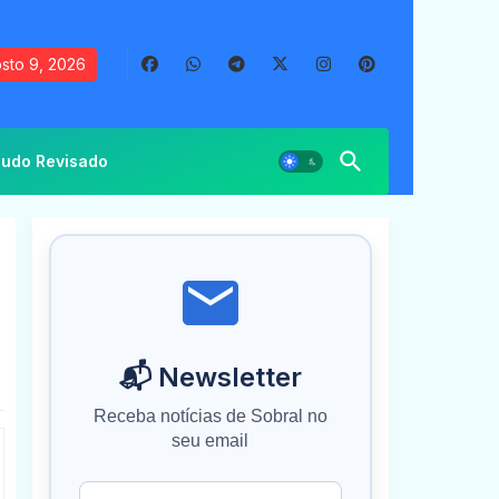
sto 9, 2026
udo Revisado
📬 Newsletter
Receba notícias de Sobral no
seu email