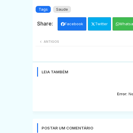
Tags
Saude
Facebook
Twitter
Whats
ANTIGOS
LEIA TAMBÉM
Error:
Ne
POSTAR UM COMENTÁRIO