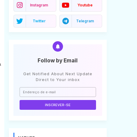
Instagram
Youtube
Twitter
Telegram
Follow by Email
a
.
Get Notified About Next Update
Direct to Your inbox