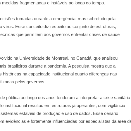
m medidas fragmentadas e instáveis ao longo do tempo.
decisões tomadas durante a emergência, mas sobretudo pela
 vírus. Esse conceito diz respeito ao conjunto de estruturas,
 técnicas que permitem aos governos enfrentar crises de saúde
olvido na Universidade de Montreal, no Canadá, que analisou
is brasileiros durante a pandemia. A pesquisa mostra que a
s históricas na capacidade institucional quanto diferenças nas
tilizadas pelos governos.
 pública ao longo dos anos tenderam a interpretar a crise sanitária
o institucional resultou em estruturas já operantes, com vigilância
e sistemas estáveis de produção e uso de dados. Esse cenário
 evidências e fortemente influenciadas por especialistas da área d