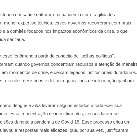
stórico em saúde entraram na pandemia com fragilidades
om menor expertise técnica, esses governos recorreram com mais
vo e a comitês focados nos impactos econômicos da crise, o que
ca sanitária.
esse fenômeno a partir do conceito de “bolhas políticas”.
e formam quando governos concentram recursos e atenção de maneir
 em momentos de crise, e deixam legados institucionais duradouros
 circuitos decisórios e definem quais tipos de informação ganham
 como dengue e Zika levaram alguns estados a fortalecer sua
 houve essa concentração de investimentos, consolidaram-se
decisões durante a pandemia de Covid-19. Esse processo criou um
 levou a respostas mais eficazes, que, por sua vez, justificaram