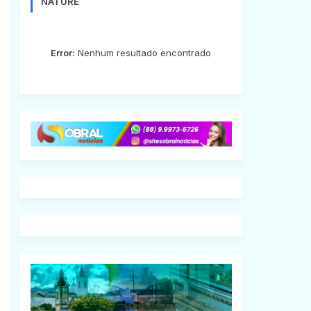
NATURE
Error:
Nenhum resultado encontrado
s