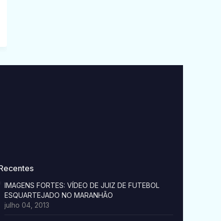
Recentes
IMAGENS FORTES: VÍDEO DE JUIZ DE FUTEBOL
ESQUARTEJADO NO MARANHÃO
julho 04, 2013