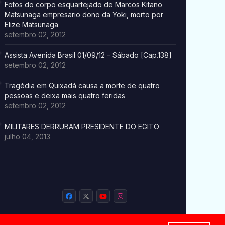
Fotos do corpo esquartejado de Marcos Kitano
Matsunaga empresario dono da Yoki, morto por
Elize Matsunaga
setembro 02, 2012
Assista Avenida Brasil 01/09/12 – Sábado [Cap.138]
setembro 02, 2012
Tragédia em Quixadá causa a morte de quatro
pessoas e deixa mais quatro feridas
setembro 02, 2012
MILITARES DERRUBAM PRESIDENTE DO EGITO
julho 04, 2013