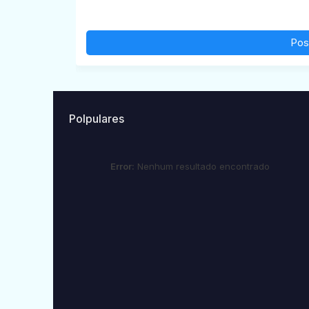
Pos
Polpulares
Error:
Nenhum resultado encontrado