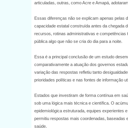
articuladas, outras, como Acre e Amapá, adotara
Essas diferenças não se explicam apenas pelas 
capacidade estatal construída antes da chegada do
recursos, rotinas administrativas e competências
pública algo que não se cria do dia para a noite.
Essa é a principal conclusão de um estudo desenv
comparativamente a atuação dos governos estadua
variação das respostas refletiu tanto desigualdade
prioridades políticas e nas fontes de informação u
Estados que investiram de forma contínua em saúde
sob uma lógica mais técnica e científica. O acúmul
epidemiológica estruturada, equipes experientes 
permitiu respostas mais coordenadas, baseadas em
saúde.