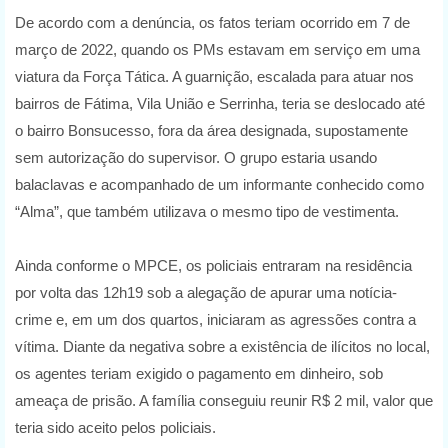
De acordo com a denúncia, os fatos teriam ocorrido em 7 de
março de 2022, quando os PMs estavam em serviço em uma
viatura da Força Tática. A guarnição, escalada para atuar nos
bairros de Fátima, Vila União e Serrinha, teria se deslocado até
o bairro Bonsucesso, fora da área designada, supostamente
sem autorização do supervisor. O grupo estaria usando
balaclavas e acompanhado de um informante conhecido como
“Alma”, que também utilizava o mesmo tipo de vestimenta.
Ainda conforme o MPCE, os policiais entraram na residência
por volta das 12h19 sob a alegação de apurar uma notícia-
crime e, em um dos quartos, iniciaram as agressões contra a
vítima. Diante da negativa sobre a existência de ilícitos no local,
os agentes teriam exigido o pagamento em dinheiro, sob
ameaça de prisão. A família conseguiu reunir R$ 2 mil, valor que
teria sido aceito pelos policiais.