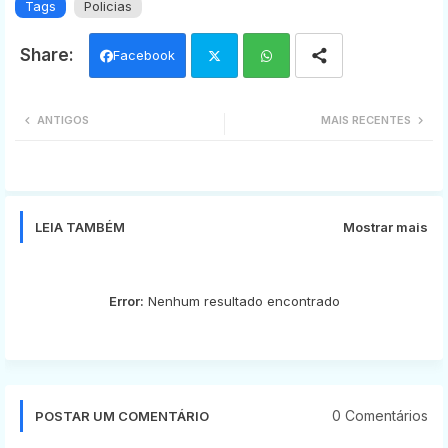
Tags
Policias
Facebook
Twi
Wh
ANTIGOS
MAIS RECENTES
tter
ats
app
LEIA TAMBÉM
Mostrar mais
Error:
Nenhum resultado encontrado
0 Comentários
POSTAR UM COMENTÁRIO