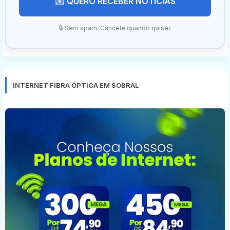
✉️ QUERO RECEBER NOTÍCIAS
🔒 Sem spam. Cancele quando quiser.
INTERNET FÍBRA ÓPTICA EM SOBRAL