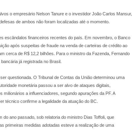
vos o empresário Nelson Tanure e o investidor João Carlos Mansur,
 defesas de ambos não foram localizadas até o momento.
s escândalos financeiros recentes do país. Em novembro, o Banco
ituição após suspeitas de fraude na venda de carteiras de crédito ao
 cerca de R$ 12,2 bilhões. Para o ministro da Fazenda, Fernando
bancária já registrada no Brasil.
 ser questionada. O Tribunal de Contas da União determinou uma
toridade monetária passou a ser alvo de ataques digitais,
 milionários a influenciadores, segundo apurações da PF. A
er técnico confirme a legalidade da atuação do BC.
do ano passado, sob relatoria do ministro Dias Toffoli, que
e as primeiras medidas adotadas esteve a realização de uma