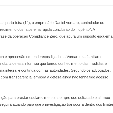
 quarta-feira (14), o empresário Daniel Vorcaro, controlador do
arecimento dos fatos e na rápida conclusão do inquérito”. A
 fase da operação Compliance Zero, que apura um suposto esquema
 e apreensão em endereços ligados a Vorcaro e a familiares
m nota, a defesa informou que tomou conhecimento das medidas e
ma integral e contínua com as autoridades. Segundo os advogados,
 com transparência, embora a defesa ainda não tenha tido acesso
ição para prestar esclarecimentos sempre que solicitado e afirmou
seguirá atuando para que a investigação transcorra dentro dos limite