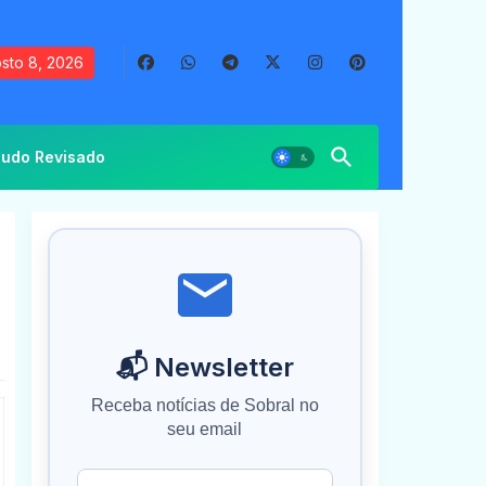
sto 8, 2026
udo Revisado
📬 Newsletter
Receba notícias de Sobral no
seu email