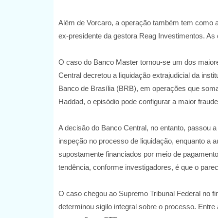
Além de Vorcaro, a operação também tem como al
ex-presidente da gestora Reag Investimentos. As
O caso do Banco Master tornou-se um dos maiore
Central decretou a liquidação extrajudicial da inst
Banco de Brasília (BRB), em operações que somam
Haddad, o episódio pode configurar a maior fraude 
A decisão do Banco Central, no entanto, passou a
inspeção no processo de liquidação, enquanto a au
supostamente financiados por meio de pagamentos
tendência, conforme investigadores, é que o parec
O caso chegou ao Supremo Tribunal Federal no fim 
determinou sigilo integral sobre o processo. Entr