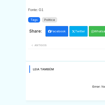
Fonte: G1
Tags
Politica
Facebook
Twitter
Whats
ANTIGOS
LEIA TAMBÉM
Error:
Ne