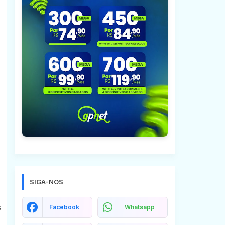
SIGA-NOS
Facebook
Whatsapp
s