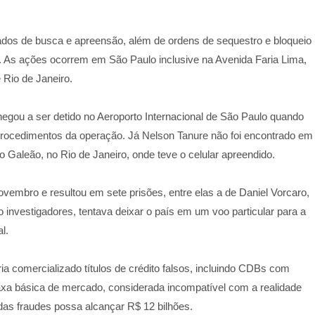
dos de busca e apreensão, além de ordens de sequestro e bloqueio
. As ações ocorrem em São Paulo inclusive na Avenida Faria Lima,
 Rio de Janeiro.
egou a ser detido no Aeroporto Internacional de São Paulo quando
procedimentos da operação. Já Nelson Tanure não foi encontrado em
o Galeão, no Rio de Janeiro, onde teve o celular apreendido.
vembro e resultou em sete prisões, entre elas a de Daniel Vorcaro,
investigadores, tentava deixar o país em um voo particular para a
l.
a comercializado títulos de crédito falsos, incluindo CDBs com
axa básica de mercado, considerada incompatível com a realidade
 das fraudes possa alcançar R$ 12 bilhões.