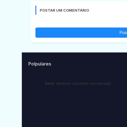
POSTAR UM COMENTÁRIO
Pos
Polpulares
Error:
Nenhum resultado encontrado