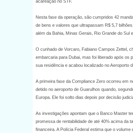
acareação no STF.
Nesta fase da operação, são cumpridos 42 manda
de bens e valores que ultrapassam R$ 5,7 bilhões
além da Bahia, Minas Gerais, Rio Grande do Sul e
O cunhado de Vorcaro, Fabiano Campos Zettel, ch
embarcaria para Dubai, mas foi liberado após os 
sua residência e acabou localizado no Aeroporto d
A primeira fase da Compliance Zero ocorreu em no
detido no aeroporto de Guarulhos quando, segundo 
Europa. Ele foi solto dias depois por decisão judicia
As investigações apontam que o Banco Master teri
promessa de rentabilidade de até 40% acima da t
financeira. A Polícia Federal estima que o volume