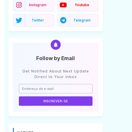
Instagram
Youtube
Twitter
Telegram
Follow by Email
Get Notified About Next Update
Direct to Your inbox