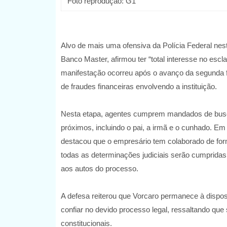
Foto reprodução: G1
Alvo de mais uma ofensiva da Polícia Federal nesta
Banco Master, afirmou ter “total interesse no escl
manifestação ocorreu após o avanço da segunda
de fraudes financeiras envolvendo a instituição.
Nesta etapa, agentes cumprem mandados de busca
próximos, incluindo o pai, a irmã e o cunhado. E
destacou que o empresário tem colaborado de for
todas as determinações judiciais serão cumpridas
aos autos do processo.
A defesa reiterou que Vorcaro permanece à dispos
confiar no devido processo legal, ressaltando que 
constitucionais.