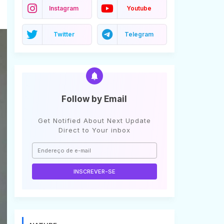
Instagram
Youtube
Twitter
Telegram
Follow by Email
Get Notified About Next Update
Direct to Your inbox