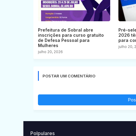
Prefeitura de Sobral abre
Pré-sel
inscrições para curso gratuito
2026 tê
de Defesa Pessoal para
para co
Mulheres
julho 20,
julho 20, 2026
POSTAR UM COMENTÁRIO
Pos
Polpulares