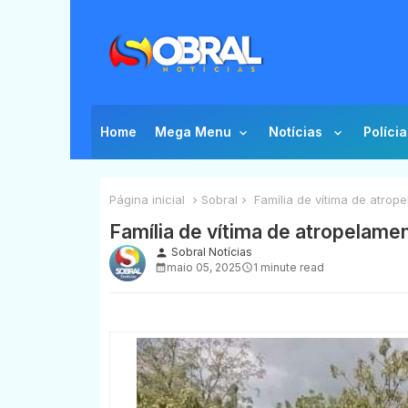
Home
Mega Menu
Notícias
Polícia
Página inicial
Sobral
Família de vítima de atrope
Família de vítima de atropelamen
Sobral Notícias
person
maio 05, 2025
1 minute read