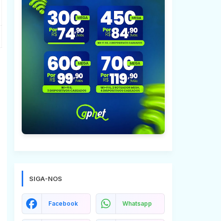
SIGA-NOS
Facebook
Whatsapp