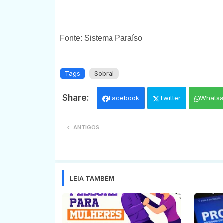
Fonte: Sistema Paraíso
Tags
Sobral
Facebook
Twitter
Whats
ANTIGOS
LEIA TAMBÉM