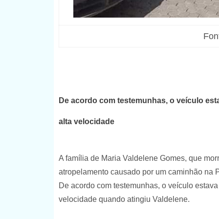
Fon
De acordo com testemunhas, o veículo esta
alta velocidade
A família de Maria Valdelene Gomes, que morr
atropelamento causado por um caminhão na Pra
De acordo com testemunhas, o veículo estava 
velocidade quando atingiu Valdelene.