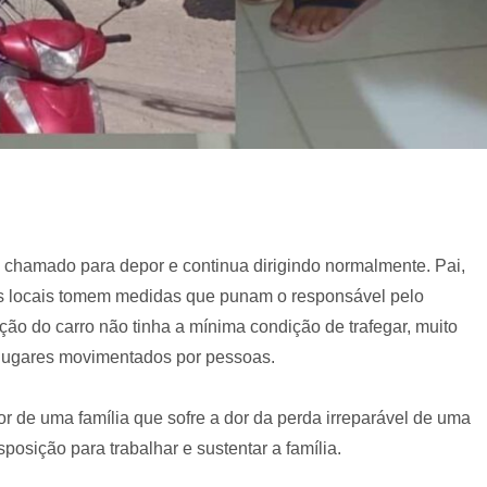
oi chamado para depor e continua dirigindo normalmente. Pai,
es locais tomem medidas que punam o responsável pelo
ção do carro não tinha a mínima condição de trafegar, muito
lugares movimentados por pessoas.
or de uma família que sofre a dor da perda irreparável de uma
osição para trabalhar e sustentar a família.