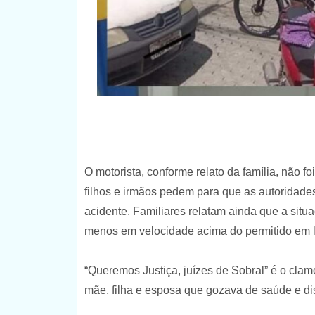
O motorista, conforme relato da família, não f
filhos e irmãos pedem para que as autoridad
acidente. Familiares relatam ainda que a situa
menos em velocidade acima do permitido em 
“Queremos Justiça, juízes de Sobral” é o clam
mãe, filha e esposa que gozava de saúde e disp