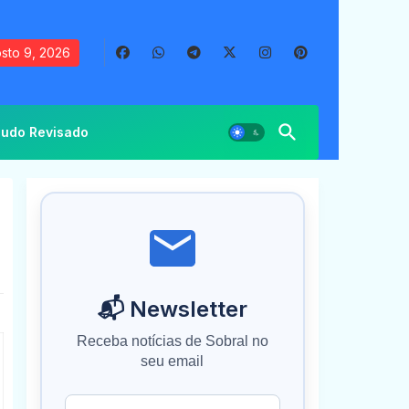
sto 9, 2026
udo Revisado
📬 Newsletter
Receba notícias de Sobral no
seu email