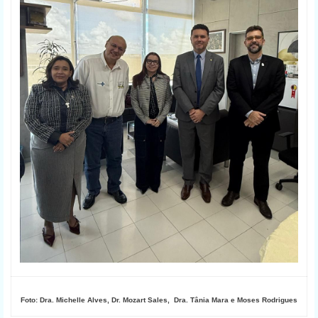
Foto: Dra. Michelle Alves, Dr. Mozart Sales, Dra. Tânia Mara e Moses Rodrigues