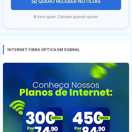
✉️ QUERO RECEBER NOTÍCIAS
🔒 Sem spam. Cancele quando quiser.
INTERNET FÍBRA ÓPTICA EM SOBRAL