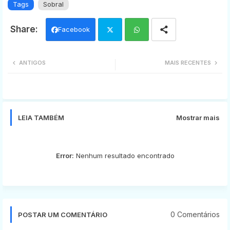
Tags
Sobral
Facebook
Twi
Wh
ANTIGOS
MAIS RECENTES
tter
ats
app
LEIA TAMBÉM
Mostrar mais
Error:
Nenhum resultado encontrado
0 Comentários
POSTAR UM COMENTÁRIO