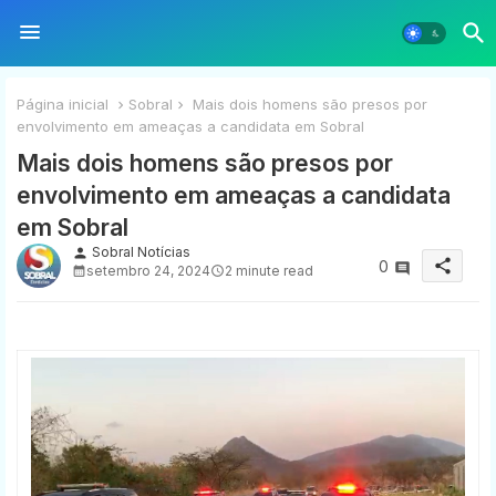
Página inicial
Sobral
Mais dois homens são presos por
envolvimento em ameaças a candidata em Sobral
Mais dois homens são presos por
envolvimento em ameaças a candidata
em Sobral
Sobral Notícias
person
share
0
setembro 24, 2024
2 minute read