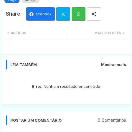
Facebook
Twi
Wh
ANTIGOS
MAIS RECENTES
tter
ats
app
LEIA TAMBÉM
Mostrar mais
Error:
Nenhum resultado encontrado
0 Comentários
POSTAR UM COMENTÁRIO