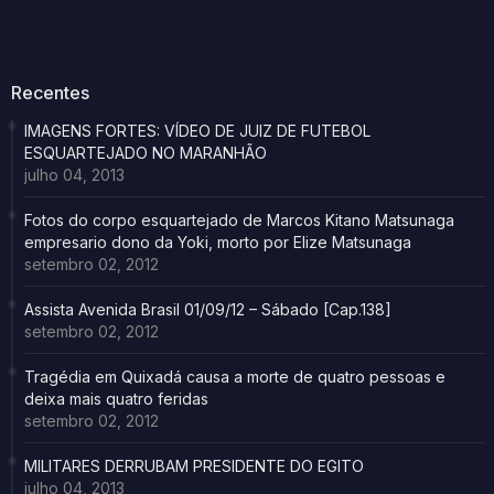
Recentes
IMAGENS FORTES: VÍDEO DE JUIZ DE FUTEBOL
ESQUARTEJADO NO MARANHÃO
julho 04, 2013
Fotos do corpo esquartejado de Marcos Kitano Matsunaga
empresario dono da Yoki, morto por Elize Matsunaga
setembro 02, 2012
Assista Avenida Brasil 01/09/12 – Sábado [Cap.138]
setembro 02, 2012
Tragédia em Quixadá causa a morte de quatro pessoas e
deixa mais quatro feridas
setembro 02, 2012
MILITARES DERRUBAM PRESIDENTE DO EGITO
julho 04, 2013