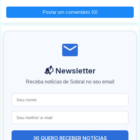
Postar um comentário (0)
📬 Newsletter
Receba notícias de Sobral no seu email
✉️ QUERO RECEBER NOTÍCIAS