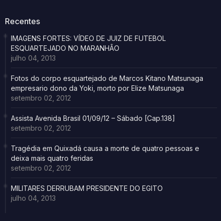
Recentes
IMAGENS FORTES: VÍDEO DE JUIZ DE FUTEBOL
ESQUARTEJADO NO MARANHÃO
julho 04, 2013
Fotos do corpo esquartejado de Marcos Kitano Matsunaga
empresario dono da Yoki, morto por Elize Matsunaga
setembro 02, 2012
Assista Avenida Brasil 01/09/12 – Sábado [Cap.138]
setembro 02, 2012
Tragédia em Quixadá causa a morte de quatro pessoas e
deixa mais quatro feridas
setembro 02, 2012
MILITARES DERRUBAM PRESIDENTE DO EGITO
julho 04, 2013