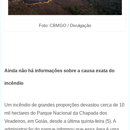
Foto: CBMGO / Divulgação
Ainda não há informações sobre a causa exata do
incêndio
Um incêndio de grandes proporções devastou cerca de 10
mil hectares do Parque Nacional da Chapada dos
Veadeiros, em Goiás, desde a última quinta-feira (5). A
administração do parque informou que essa área é uma