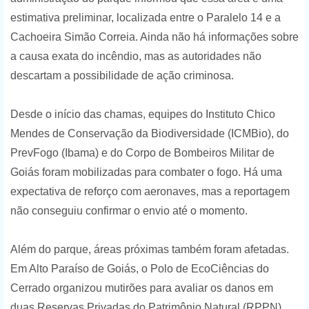
estimativa preliminar, localizada entre o Paralelo 14 e a
Cachoeira Simão Correia. Ainda não há informações sobre
a causa exata do incêndio, mas as autoridades não
descartam a possibilidade de ação criminosa.
Desde o início das chamas, equipes do Instituto Chico
Mendes de Conservação da Biodiversidade (ICMBio), do
PrevFogo (Ibama) e do Corpo de Bombeiros Militar de
Goiás foram mobilizadas para combater o fogo. Há uma
expectativa de reforço com aeronaves, mas a reportagem
não conseguiu confirmar o envio até o momento.
Além do parque, áreas próximas também foram afetadas.
Em Alto Paraíso de Goiás, o Polo de EcoCiências do
Cerrado organizou mutirões para avaliar os danos em
duas Reservas Privadas do Patrimônio Natural (RPPN),