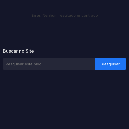
Error:
Nenhum resultado encontrado
Buscar no Site