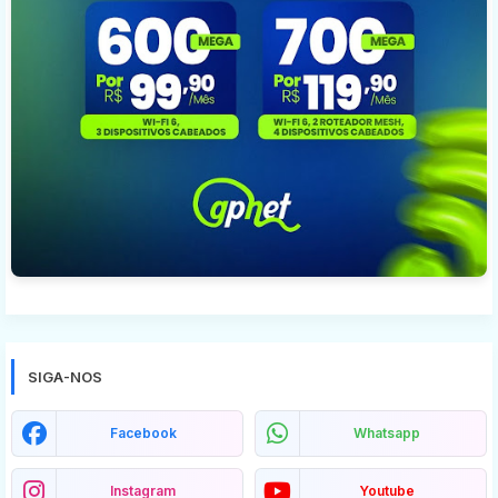
SIGA-NOS
Facebook
Whatsapp
Instagram
Youtube