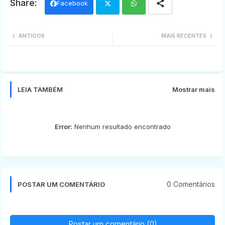
Facebook
Twi
Wh
ANTIGOS
MAIS RECENTES
tter
ats
app
LEIA TAMBÉM
Mostrar mais
Error:
Nenhum resultado encontrado
0 Comentários
POSTAR UM COMENTÁRIO
Postar um comentário (0)