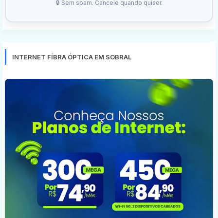
🔒 Sem spam. Cancele quando quiser.
INTERNET FÍBRA ÓPTICA EM SOBRAL