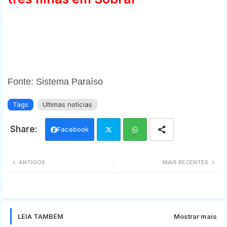
Fonte: Sistema Paraíso
Tags
Ultimas notícias
Facebook
Twi
Wh
ANTIGOS
MAIS RECENTES
tter
ats
app
LEIA TAMBÉM
Mostrar mais