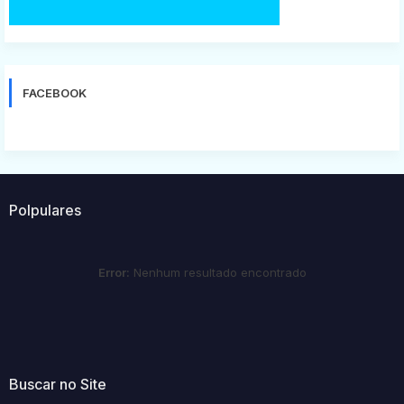
FACEBOOK
Polpulares
Error:
Nenhum resultado encontrado
Buscar no Site