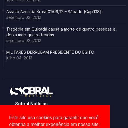
Assista Avenida Brasil 01/09/12 – Sábado [Cap.138]
setembro 02, 2012
Tragédia em Quixadá causa a morte de quatro pessoas e
deixa mais quatro feridas
setembro 02, 2012
MILITARES DERRUBAM PRESIDENTE DO EGITO
julho 04, 2013
Sobral Notícias
Noticias de Sobral e região
Este site usa cookies para garantir que você
obtenha a melhor experiência em nosso site.