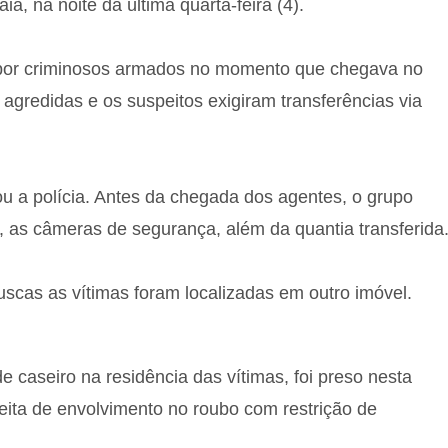
, na noite da última quarta-feira (4).
o por criminosos armados no momento que chegava no
 agredidas e os suspeitos exigiram transferências via
u a polícia. Antes da chegada dos agentes, o grupo
 as câmeras de segurança, além da quantia transferida
buscas as vítimas foram localizadas em outro imóvel.
caseiro na residência das vítimas, foi preso nesta
speita de envolvimento no roubo com restrição de