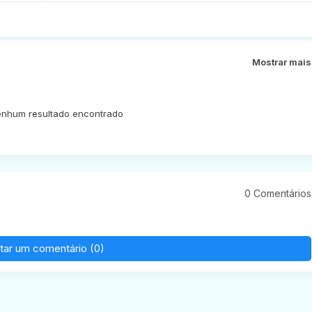
Mostrar mais
nhum resultado encontrado
0 Comentários
tar um comentário (0)