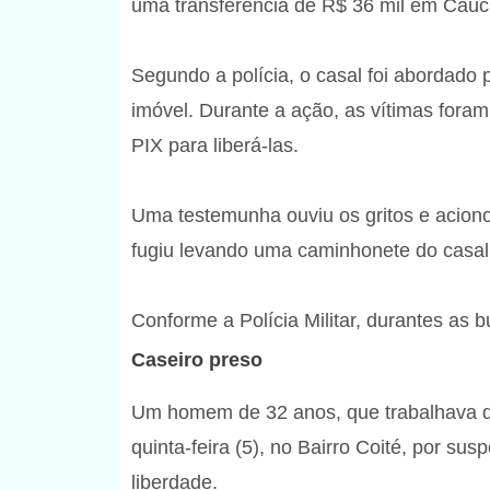
uma transferência de R$ 36 mil em Caucaia
Segundo a polícia, o casal foi abordad
imóvel. Durante a ação, as vítimas foram
PIX para liberá-las.
Uma testemunha ouviu os gritos e aciono
fugiu levando uma caminhonete do casal,
Conforme a Polícia Militar, durantes as 
Caseiro preso
Um homem de 32 anos, que trabalhava de 
quinta-feira (5), no Bairro Coité, por su
liberdade.