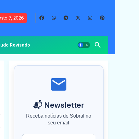
sto 7, 2026
udo Revisado
📬 Newsletter
Receba notícias de Sobral no
seu email