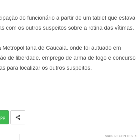
icipação do funcionário a partir de um tablet que estava
s com os outros suspeitos sobre a rotina das vítimas.
 Metropolitana de Caucaia, onde foi autuado em
rição de liberdade, emprego de arma de fogo e concurso
s para localizar os outros suspeitos.
app
MAIS RECENTES