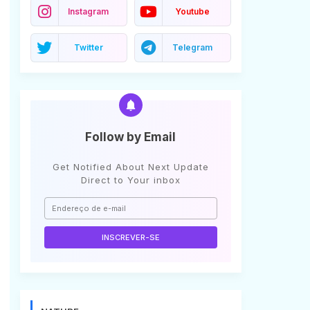
Instagram
Youtube
Twitter
Telegram
Follow by Email
Get Notified About Next Update
Direct to Your inbox