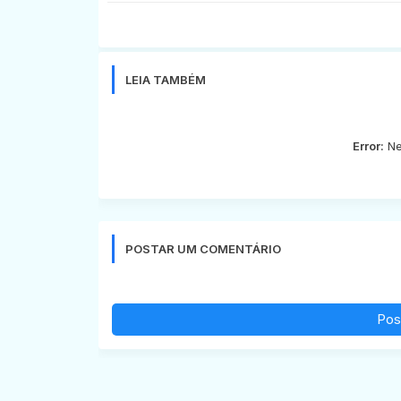
LEIA TAMBÉM
Error:
Ne
POSTAR UM COMENTÁRIO
Pos