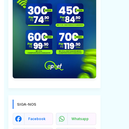
.
SIGA-NOS
Facebook
Whatsapp