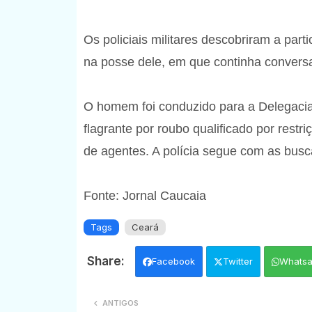
Os policiais militares descobriram a part
na posse dele, em que continha conversa
O homem foi conduzido para a Delegacia
flagrante por roubo qualificado por rest
de agentes. A polícia segue com as busca
Fonte: Jornal Caucaia
Tags
Ceará
Facebook
Twitter
Whats
ANTIGOS