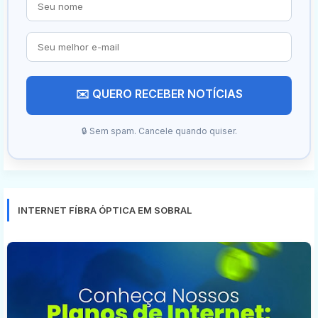
✉️ QUERO RECEBER NOTÍCIAS
🔒 Sem spam. Cancele quando quiser.
INTERNET FÍBRA ÓPTICA EM SOBRAL