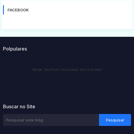
FACEBOOK
Polpulares
Error:
Nenhum resultado encontrado
Buscar no Site