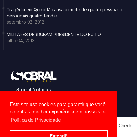
Tragédia em Quixadá causa a morte de quatro pessoas e
deixa mais quatro feridas
setembro 02, 2012
MILITARES DERRUBAM PRESIDENTE DO EGITO
julho 04, 2013
Sobral Notícias
Noticias de Sobral e região
Este site usa cookies para garantir que você
obtenha a melhor experiência em nosso site.
Política de Privacidade
Our website uses cookies to enhance your experience.
Check
Now
Home
About
Contact us
Privacy Policy
Entendi!