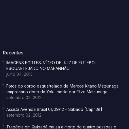
Recentes
IMAGENS FORTES: VÍDEO DE JUIZ DE FUTEBOL
ESQUARTEJADO NO MARANHÃO
julho 04, 2013
Fotos do corpo esquartejado de Marcos Kitano Matsunaga
empresario dono da Yoki, morto por Elize Matsunaga
setembro 02, 2012
Assista Avenida Brasil 01/09/12 – Sábado [Cap.138]
setembro 02, 2012
Tragédia em Quixadá causa a morte de quatro pessoas e