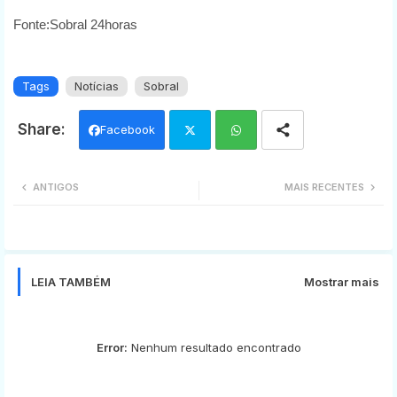
Fonte:Sobral 24horas
Tags
Notícias
Sobral
Facebook
Twi
Wh
ANTIGOS
MAIS RECENTES
tter
ats
app
LEIA TAMBÉM
Mostrar mais
Error:
Nenhum resultado encontrado