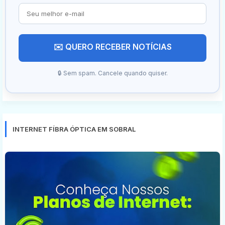
✉️ QUERO RECEBER NOTÍCIAS
🔒 Sem spam. Cancele quando quiser.
INTERNET FÍBRA ÓPTICA EM SOBRAL