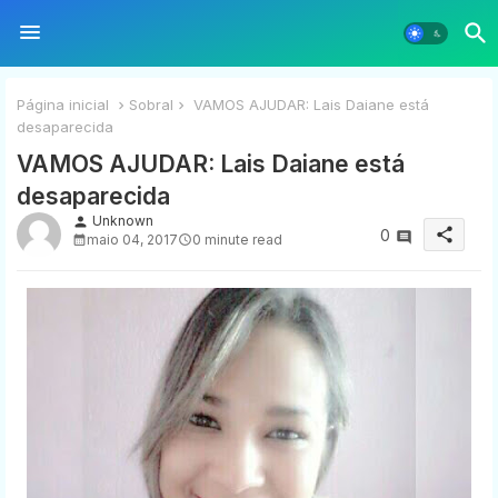
Página inicial
Sobral
VAMOS AJUDAR: Lais Daiane está
desaparecida
VAMOS AJUDAR: Lais Daiane está
desaparecida
Unknown
person
share
0
maio 04, 2017
0 minute read