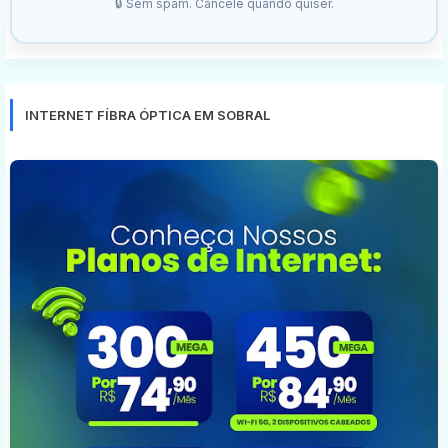
🔒 Sem spam. Cancele quando quiser.
INTERNET FÍBRA ÓPTICA EM SOBRAL