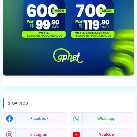
SIGA-NOS
Facebook
Whatsapp
Instagram
Youtube