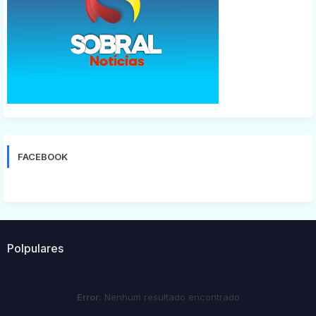
FACEBOOK
Polpulares
Error:
Nenhum resultado encontrado