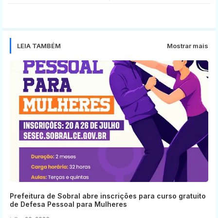
tter
ats
app
LEIA TAMBÉM
Mostrar mais
Prefeitura de Sobral abre inscrições para curso gratuito
de Defesa Pessoal para Mulheres