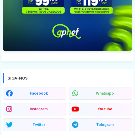
SIGA-NOS
Facebook
Whatsapp
Instagram
Youtube
Twitter
Telegram