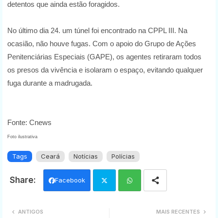
detentos que ainda estão foragidos.
No último dia 24. um túnel foi encontrado na CPPL III. Na
ocasião, não houve fugas. Com o apoio do Grupo de Ações
Penitenciárias Especiais (GAPE), os agentes retiraram todos
os presos da vivência e isolaram o espaço, evitando qualquer
fuga durante a madrugada.
Fonte: Cnews
Foto ilustrativa
Tags
Ceará
Notícias
Polícias
Facebook
Twi
Wh
ANTIGOS
MAIS RECENTES