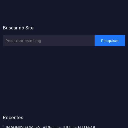
Buscar no Site
Recentes
IMAGENS FORTES: VÍDEO DE JUIZ DE FUTEBOL