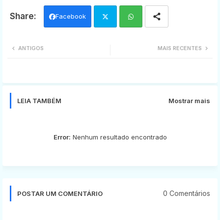
Facebook
Twi
Wh
ANTIGOS
MAIS RECENTES
tter
ats
app
LEIA TAMBÉM
Mostrar mais
Error:
Nenhum resultado encontrado
0 Comentários
POSTAR UM COMENTÁRIO