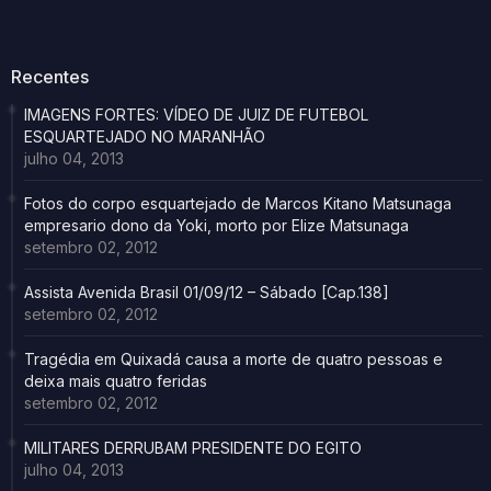
Recentes
IMAGENS FORTES: VÍDEO DE JUIZ DE FUTEBOL
ESQUARTEJADO NO MARANHÃO
julho 04, 2013
Fotos do corpo esquartejado de Marcos Kitano Matsunaga
empresario dono da Yoki, morto por Elize Matsunaga
setembro 02, 2012
Assista Avenida Brasil 01/09/12 – Sábado [Cap.138]
setembro 02, 2012
Tragédia em Quixadá causa a morte de quatro pessoas e
deixa mais quatro feridas
setembro 02, 2012
MILITARES DERRUBAM PRESIDENTE DO EGITO
julho 04, 2013