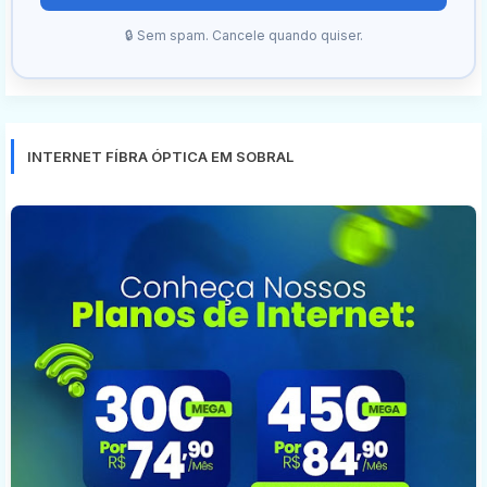
🔒 Sem spam. Cancele quando quiser.
INTERNET FÍBRA ÓPTICA EM SOBRAL