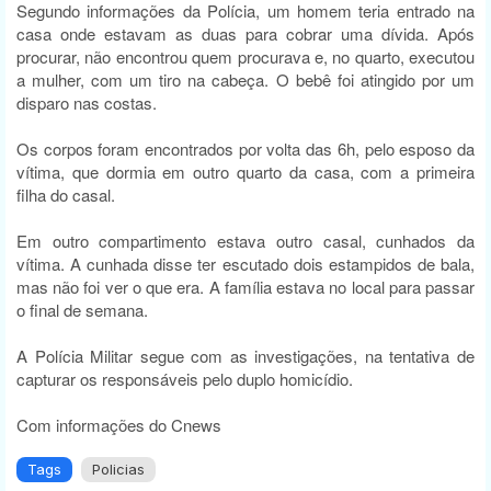
Segundo informações da Polícia, um homem teria entrado na
casa onde estavam as duas para cobrar uma dívida. Após
procurar, não encontrou quem procurava e, no quarto, executou
a mulher, com um tiro na cabeça. O bebê foi atingido por um
disparo nas costas.
Os corpos foram encontrados por volta das 6h, pelo esposo da
vítima, que dormia em outro quarto da casa, com a primeira
filha do casal.
Em outro compartimento estava outro casal, cunhados da
vítima. A cunhada disse ter escutado dois estampidos de bala,
mas não foi ver o que era. A família estava no local para passar
o final de semana.
A Polícia Militar segue com as investigações, na tentativa de
capturar os responsáveis pelo duplo homicídio.
Com informações do Cnews
Tags
Policias