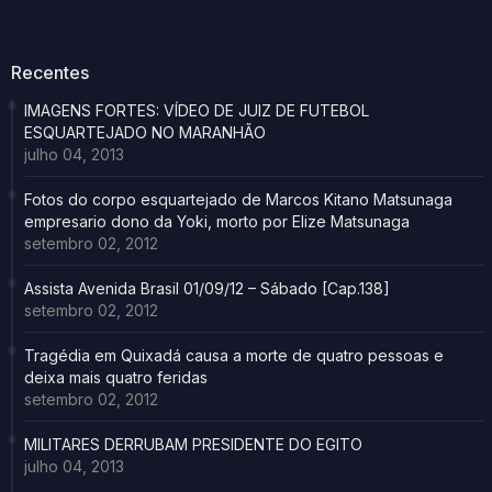
Recentes
IMAGENS FORTES: VÍDEO DE JUIZ DE FUTEBOL
ESQUARTEJADO NO MARANHÃO
julho 04, 2013
Fotos do corpo esquartejado de Marcos Kitano Matsunaga
empresario dono da Yoki, morto por Elize Matsunaga
setembro 02, 2012
Assista Avenida Brasil 01/09/12 – Sábado [Cap.138]
setembro 02, 2012
Tragédia em Quixadá causa a morte de quatro pessoas e
deixa mais quatro feridas
setembro 02, 2012
MILITARES DERRUBAM PRESIDENTE DO EGITO
julho 04, 2013