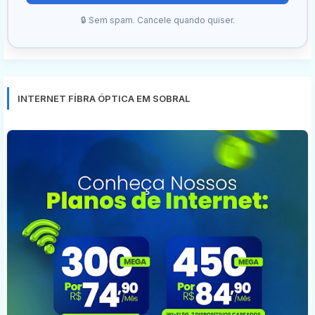
🔒 Sem spam. Cancele quando quiser.
INTERNET FÍBRA ÓPTICA EM SOBRAL