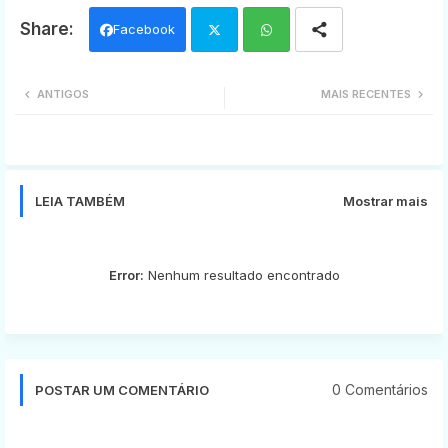
Facebook
Twi
Wh
ANTIGOS
MAIS RECENTES
tter
ats
app
LEIA TAMBÉM
Mostrar mais
Error:
Nenhum resultado encontrado
0 Comentários
POSTAR UM COMENTÁRIO