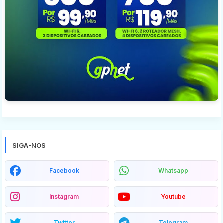
SIGA-NOS
Facebook
Whatsapp
Instagram
Youtube
Twitter
Telegram