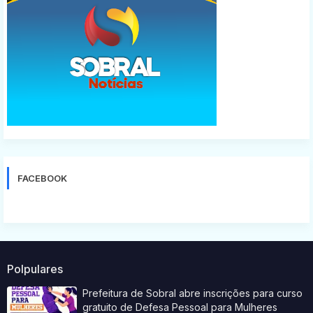
FACEBOOK
Polpulares
Prefeitura de Sobral abre inscrições para curso
gratuito de Defesa Pessoal para Mulheres