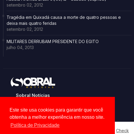
setembro 02, 2012
Tragédia em Quixadá causa a morte de quatro pessoas e
deixa mais quatro feridas
setembro 02, 2012
MILITARES DERRUBAM PRESIDENTE DO EGITO
julho 04, 2013
Sobral Notícias
Noticias de Sobral e região
Este site usa cookies para garantir que você
obtenha a melhor experiência em nosso site.
Política de Privacidade
Our website uses cookies to enhance your experience.
Check