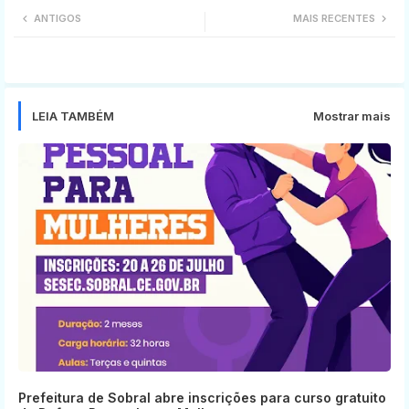
ANTIGOS
MAIS RECENTES
tter
ats
app
LEIA TAMBÉM
Mostrar mais
Prefeitura de Sobral abre inscrições para curso gratuito