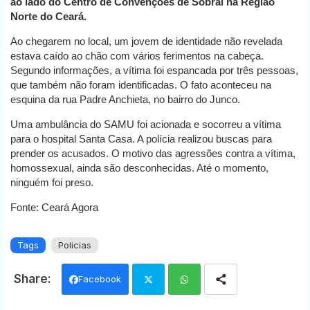
ao lado do Centro de Convenções de Sobral na Região
Norte do Ceará.
Ao chegarem no local, um jovem de identidade não revelada
estava caído ao chão com vários ferimentos na cabeça.
Segundo informações, a vítima foi espancada por três pessoas,
que também não foram identificadas. O fato aconteceu na
esquina da rua Padre Anchieta, no bairro do Junco.
Uma ambulância do SAMU foi acionada e socorreu a vítima
para o hospital Santa Casa. A polícia realizou buscas para
prender os acusados. O motivo das agressões contra a vítima,
homossexual, ainda são desconhecidas. Até o momento,
ninguém foi preso.
Fonte: Ceará Agora
Tags
Policias
Facebook
Twi
Wh