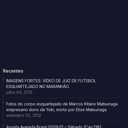
Recentes
IMAGENS FORTES: VÍDEO DE JUIZ DE FUTEBOL
ESQUARTEJADO NO MARANHÃO
julho 04, 2013
Fotos do corpo esquartejado de Marcos Kitano Matsunaga
empresario dono da Yoki, morto por Elize Matsunaga
setembro 02, 2012
Assista Avenida Brasil 01/09/12 – Sábado [Cap.138]