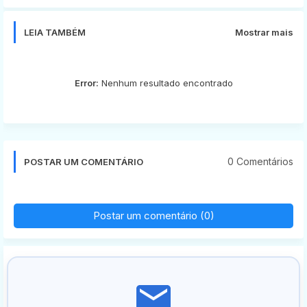
app
LEIA TAMBÉM
Mostrar mais
Error:
Nenhum resultado encontrado
0 Comentários
POSTAR UM COMENTÁRIO
Postar um comentário (0)