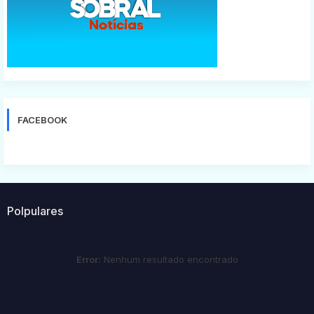
FACEBOOK
Polpulares
Error:
Nenhum resultado encontrado