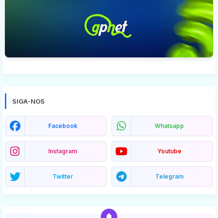
SIGA-NOS
Facebook
Whatsapp
Instagram
Youtube
Twitter
Telegram