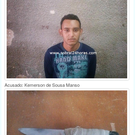
Acusado: Kemerson de Sousa Manso