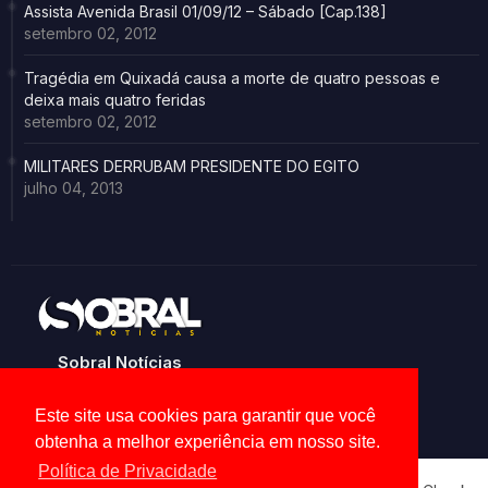
Assista Avenida Brasil 01/09/12 – Sábado [Cap.138]
setembro 02, 2012
Tragédia em Quixadá causa a morte de quatro pessoas e
deixa mais quatro feridas
setembro 02, 2012
MILITARES DERRUBAM PRESIDENTE DO EGITO
julho 04, 2013
Sobral Notícias
Noticias de Sobral e região
Este site usa cookies para garantir que você
obtenha a melhor experiência em nosso site.
Política de Privacidade