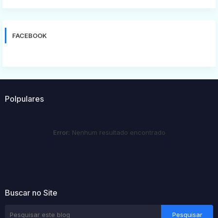
FACEBOOK
Polpulares
Error:
Nenhum resultado encontrado
Buscar no Site