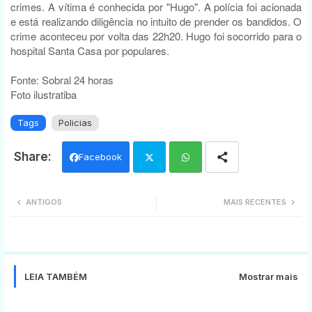
crimes. A vítima é conhecida por "Hugo". A polícia foi acionada
e está realizando diligência no intuito de prender os bandidos. O
crime aconteceu por volta das 22h20. Hugo foi socorrido para o
hospital Santa Casa por populares.
Fonte: Sobral 24 horas
Foto ilustratiba
Tags
Policias
Facebook
Twi
Wh
ANTIGOS
MAIS RECENTES
tter
ats
app
LEIA TAMBÉM
Mostrar mais