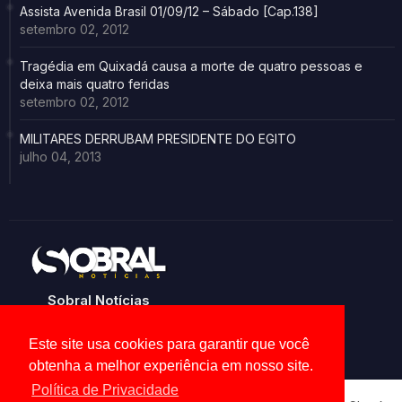
Assista Avenida Brasil 01/09/12 – Sábado [Cap.138]
setembro 02, 2012
Tragédia em Quixadá causa a morte de quatro pessoas e
deixa mais quatro feridas
setembro 02, 2012
MILITARES DERRUBAM PRESIDENTE DO EGITO
julho 04, 2013
Sobral Notícias
Noticias de Sobral e região
Este site usa cookies para garantir que você
obtenha a melhor experiência em nosso site.
Política de Privacidade