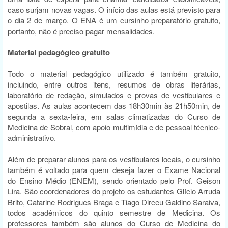
caso surjam novas vagas. O início das aulas está previsto para
o dia 2 de março. O ENA é um cursinho preparatório gratuito,
portanto, não é preciso pagar mensalidades.
Material pedagógico gratuito
Todo o material pedagógico utilizado é também gratuito,
incluindo, entre outros itens, resumos de obras literárias,
laboratório de redação, simulados e provas de vestibulares e
apostilas. As aulas acontecem das 18h30min às 21h50min, de
segunda a sexta-feira, em salas climatizadas do Curso de
Medicina de Sobral, com apoio multimídia e de pessoal técnico-
administrativo.
Além de preparar alunos para os vestibulares locais, o cursinho
também é voltado para quem deseja fazer o Exame Nacional
do Ensino Médio (ENEM), sendo orientado pelo Prof. Geison
Lira. São coordenadores do projeto os estudantes Glício Arruda
Brito, Catarine Rodrigues Braga e Tiago Dirceu Galdino Saraiva,
todos acadêmicos do quinto semestre de Medicina. Os
professores também são alunos do Curso de Medicina do