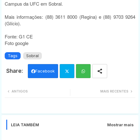
Campus da UFC em Sobral.
Mais informações: (88) 3611 8000 (Regina) e (88) 9703 9264
(Glício).
Fonte: G1 CE
Foto google
Tags
Sobral
Facebook
Twi
Wh
ANTIGOS
MAIS RECENTES
tter
ats
app
LEIA TAMBÉM
Mostrar mais