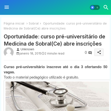
Página inicial
Sobral
Oportunidade: curso pré-universitário de
Medicina de Sobral(Ce) abre inscrições
Oportunidade: curso pré-universitário de
Medicina de Sobral(Ce) abre inscrições
Unknown
person
share
0
janeiro 18, 2015
2 minute read
Curso pré-universitário inscreve até o dia 3 ofertando 50
vagas.
Todo o material pedagógico utilizado é gratuito.