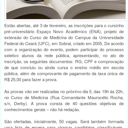
Estão abertas, até 3 de fevereiro, as inscrições para o cursinho
pré-universitário Espaço Novo Acadêmico (ENA), projeto de
extensão do Curso de Medicina do Campus da Universidade
Federal do Ceará (UFC), em Sobral, criado em 2005. De acordo
com a organização do evento, podem participar do processo
seletivo alunos da rede pública, apresentando, no ato de
inscrição, os seguintes documentos: RG, CPF e comprovação
de que concluiu ou ainda cursa o ensino médio em escola
pública, além de comprovante de pagamento da taxa única de
R$ 25,00 para fazer a prova.
As provas vão ser realizadas no próximo dia 5, das 19h às 22h,
no Curso de Medicina (Rua Comandante Maurocélio Rocha,
s/n, Derby). A prova consta de 40 questões objetivas de
conhecimentos gerais – não há redação.
São ofertadas, inicialmente, 50 vagas. Será também formada
uma lista de espera para chamar candidatos classificáveis,