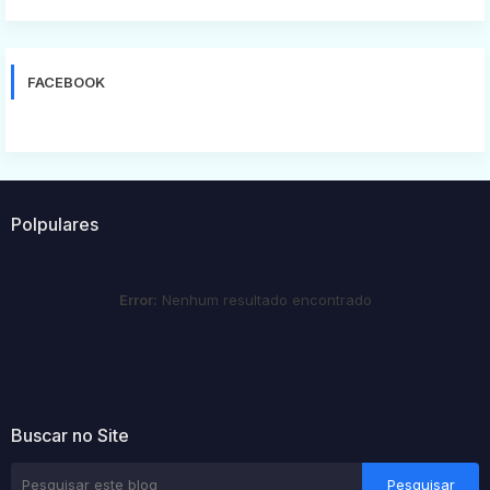
FACEBOOK
Polpulares
Error:
Nenhum resultado encontrado
Buscar no Site