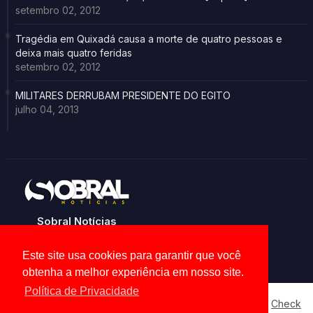
setembro 02, 2012
Tragédia em Quixadá causa a morte de quatro pessoas e
deixa mais quatro feridas
setembro 02, 2012
MILITARES DERRUBAM PRESIDENTE DO EGITO
julho 04, 2013
Sobral Notícias
Noticias de Sobral e região
Este site usa cookies para garantir que você
obtenha a melhor experiência em nosso site.
Política de Privacidade
Our website uses cookies to enhance your experience.
Check