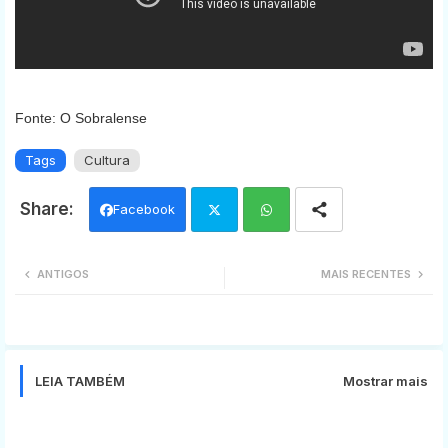
Fonte: O Sobralense
Tags
Cultura
Facebook
Twi
Wh
ANTIGOS
MAIS RECENTES
tter
ats
app
LEIA TAMBÉM
Mostrar mais