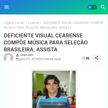
Página inicial
Cultura
DEFICIENTE VISUAL CEARENSE COMPÕE
MÚSICA PARA SELEÇÃO BRASILEIRA; ASSISTA
DEFICIENTE VISUAL CEARENSE
COMPÕE MÚSICA PARA SELEÇÃO
BRASILEIRA; ASSISTA
Unknown
person
share
0
julho 07, 2014
0 minute read