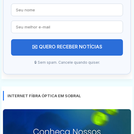
✉️ QUERO RECEBER NOTÍCIAS
🔒 Sem spam. Cancele quando quiser.
INTERNET FÍBRA ÓPTICA EM SOBRAL