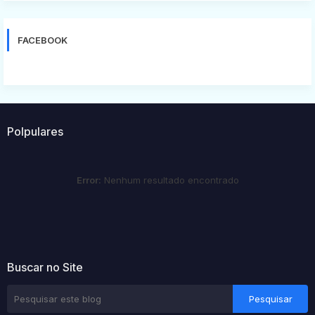
FACEBOOK
Polpulares
Error:
Nenhum resultado encontrado
Buscar no Site