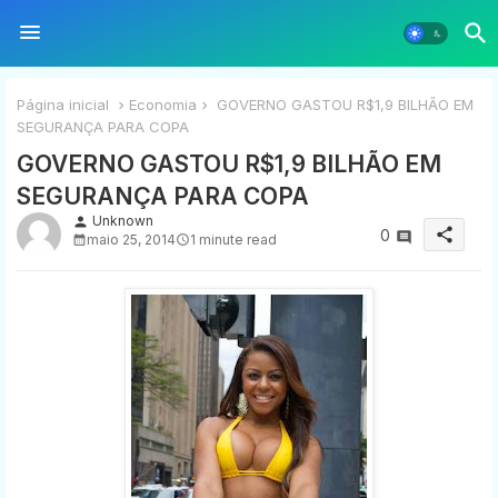
Página inicial
Economia
GOVERNO GASTOU R$1,9 BILHÃO EM
SEGURANÇA PARA COPA
GOVERNO GASTOU R$1,9 BILHÃO EM
SEGURANÇA PARA COPA
Unknown
person
share
0
maio 25, 2014
1 minute read