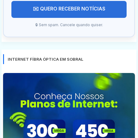
✉️ QUERO RECEBER NOTÍCIAS
🔒 Sem spam. Cancele quando quiser.
INTERNET FÍBRA ÓPTICA EM SOBRAL