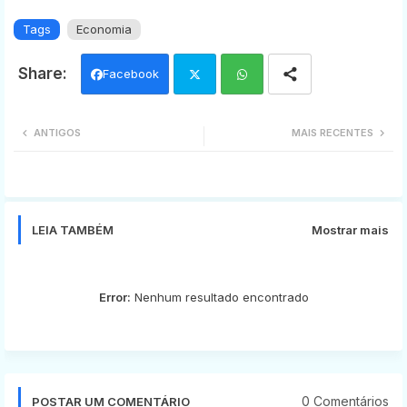
Tags
Economia
Facebook
Twi
Wh
ANTIGOS
MAIS RECENTES
tter
ats
app
LEIA TAMBÉM
Mostrar mais
Error:
Nenhum resultado encontrado
0 Comentários
POSTAR UM COMENTÁRIO