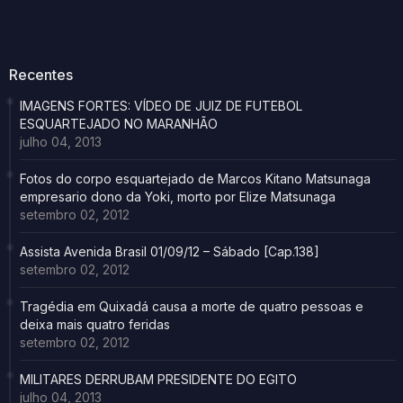
Recentes
IMAGENS FORTES: VÍDEO DE JUIZ DE FUTEBOL
ESQUARTEJADO NO MARANHÃO
julho 04, 2013
Fotos do corpo esquartejado de Marcos Kitano Matsunaga
empresario dono da Yoki, morto por Elize Matsunaga
setembro 02, 2012
Assista Avenida Brasil 01/09/12 – Sábado [Cap.138]
setembro 02, 2012
Tragédia em Quixadá causa a morte de quatro pessoas e
deixa mais quatro feridas
setembro 02, 2012
MILITARES DERRUBAM PRESIDENTE DO EGITO
julho 04, 2013