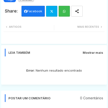
Facebook
Twi
Wh
ANTIGOS
MAIS RECENTES
tter
ats
app
LEIA TAMBÉM
Mostrar mais
Error:
Nenhum resultado encontrado
0 Comentários
POSTAR UM COMENTÁRIO