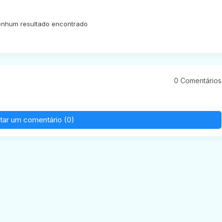
nhum resultado encontrado
0 Comentários
tar um comentário (0)