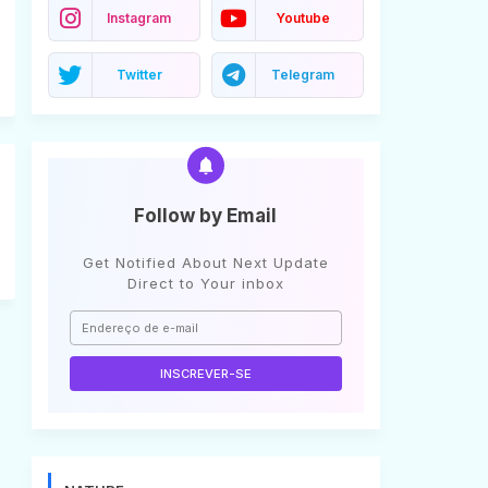
Instagram
Youtube
Twitter
Telegram
Follow by Email
Get Notified About Next Update
Direct to Your inbox