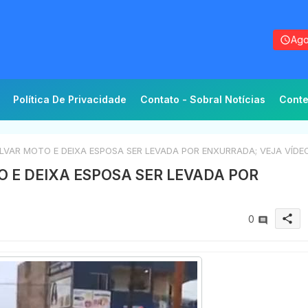
Ago
Política De Privacidade
Contato - Sobral Notícias
Conte
VAR MOTO E DEIXA ESPOSA SER LEVADA POR ENXURRADA; VEJA VÍDE
 E DEIXA ESPOSA SER LEVADA POR
share
0