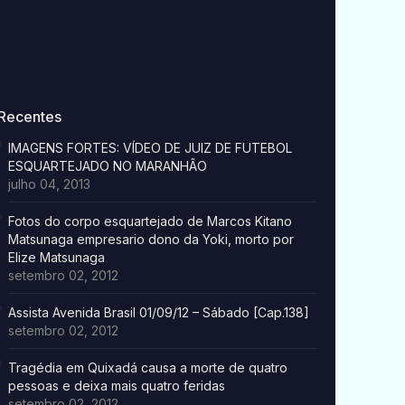
Recentes
IMAGENS FORTES: VÍDEO DE JUIZ DE FUTEBOL
ESQUARTEJADO NO MARANHÃO
julho 04, 2013
Fotos do corpo esquartejado de Marcos Kitano
Matsunaga empresario dono da Yoki, morto por
Elize Matsunaga
setembro 02, 2012
Assista Avenida Brasil 01/09/12 – Sábado [Cap.138]
setembro 02, 2012
Tragédia em Quixadá causa a morte de quatro
pessoas e deixa mais quatro feridas
setembro 02, 2012