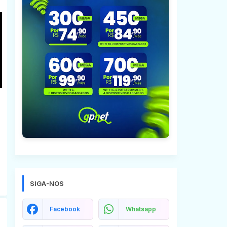
SIGA-NOS
Facebook
Whatsapp