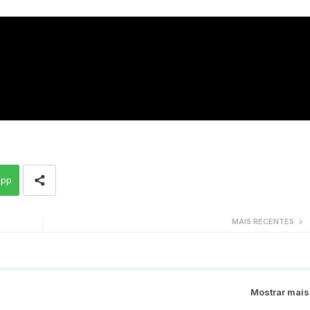
app
MAIS RECENTES
Mostrar mais