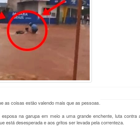
ue as coisas estão valendo mais que as pessoas.
sposa na garupa em meio a uma grande enchente, luta contra 
ue está desesperada e aos gritos ser levada pela correnteza.