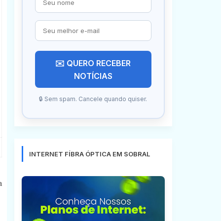
✉️ QUERO RECEBER
NOTÍCIAS
🔒 Sem spam. Cancele quando quiser.
INTERNET FÍBRA ÓPTICA EM SOBRAL
a