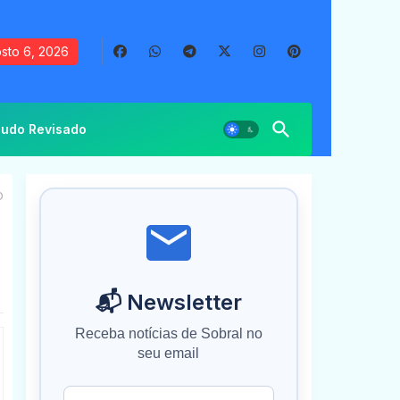
sto 6, 2026
udo Revisado
O
📬 Newsletter
Receba notícias de Sobral no
seu email