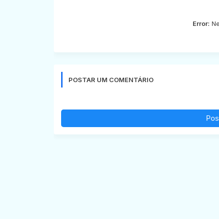
Error:
Ne
POSTAR UM COMENTÁRIO
Pos