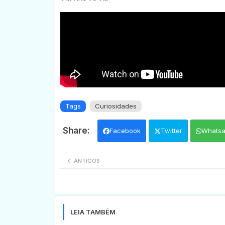
Tags
Curiosidades
Facebook
Twitter
Whats
ANTIGOS
LEIA TAMBÉM