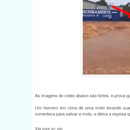
As imagens do vídeo abaixo são fortes, e prova q
Um homem em cima de uma moto levando sua e
correnteza para salvar a moto, e deixa a esposa q
Via vixe vc viu