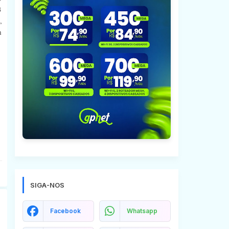
3
,
m
SIGA-NOS
Facebook
Whatsapp