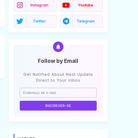
Instagram
Youtube
Twitter
Telegram
Follow by Email
Get Notified About Next Update
Direct to Your inbox