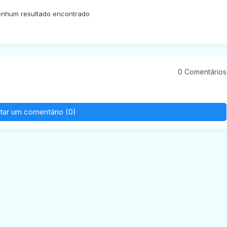
nhum resultado encontrado
0 Comentários
tar um comentário (0)