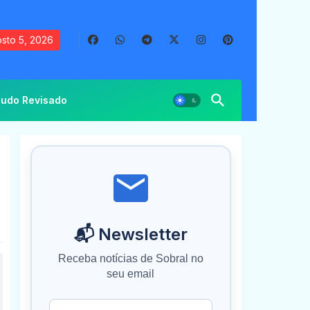
sto 5, 2026
udo Revisado
📬 Newsletter
Receba notícias de Sobral no
seu email