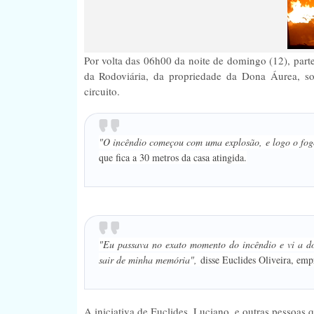
Por volta das 06h00 da noite de domingo (12), part
da Rodoviária, da propriedade da Dona Áurea, so
circuito.
"O incêndio começou com uma explosão, e logo o fog
que fica a 30 metros da casa atingida.
"Eu passava no exato momento do incêndio e vi a d
sair de minha memória",
disse Euclides Oliveira, empr
A iniciativa de Euclides, Luciano, e outras pessoas