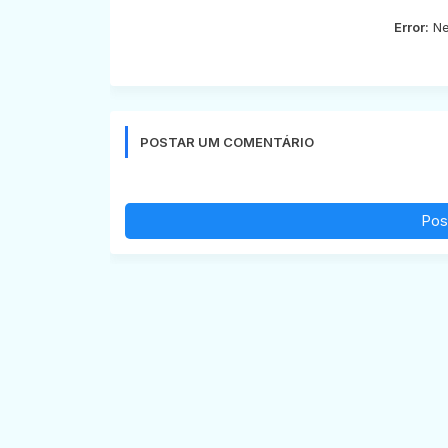
Error:
Ne
POSTAR UM COMENTÁRIO
Pos