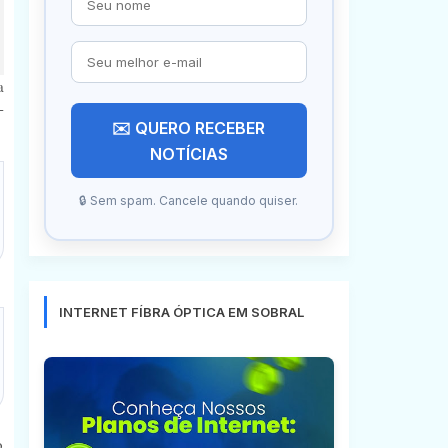
a
-
✉️ QUERO RECEBER
NOTÍCIAS
🔒 Sem spam. Cancele quando quiser.
INTERNET FÍBRA ÓPTICA EM SOBRAL
o