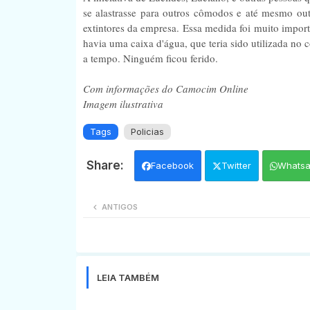
se alastrasse para outros cômodos e até mesmo outr
extintores da empresa. Essa medida foi muito importa
havia uma caixa d'água, que teria sido utilizada n
a tempo. Ninguém ficou ferido.
Com informações do Camocim Online
Imagem ilustrativa
Tags
Policias
Facebook
Twitter
Whats
ANTIGOS
LEIA TAMBÉM