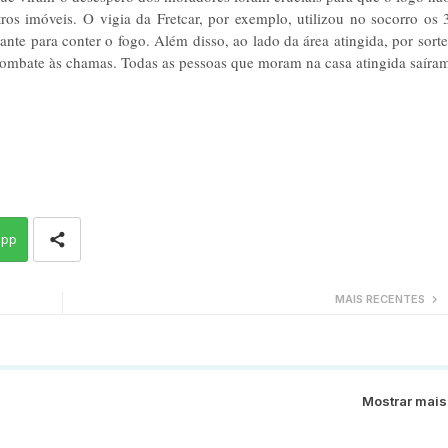
os imóveis. O vigia da Fretcar, por exemplo, utilizou no socorro os 
nte para conter o fogo. Além disso, ao lado da área atingida, por sorte
o combate às chamas. Todas as pessoas que moram na casa atingida saíra
app
MAIS RECENTES
Mostrar mais