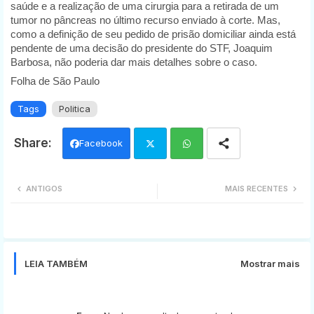
saúde e a realização de uma cirurgia para a retirada de um
tumor no pâncreas no último recurso enviado à corte. Mas,
como a definição de seu pedido de prisão domiciliar ainda está
pendente de uma decisão do presidente do STF, Joaquim
Barbosa, não poderia dar mais detalhes sobre o caso.
Folha de São Paulo
Tags
Politica
Facebook
Twi
Wh
ANTIGOS
MAIS RECENTES
tter
ats
app
LEIA TAMBÉM
Mostrar mais