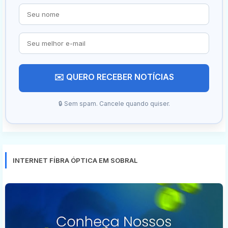
✉️ QUERO RECEBER NOTÍCIAS
🔒 Sem spam. Cancele quando quiser.
INTERNET FÍBRA ÓPTICA EM SOBRAL