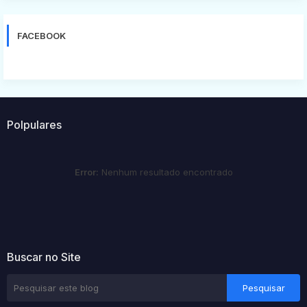
FACEBOOK
Polpulares
Error:
Nenhum resultado encontrado
Buscar no Site