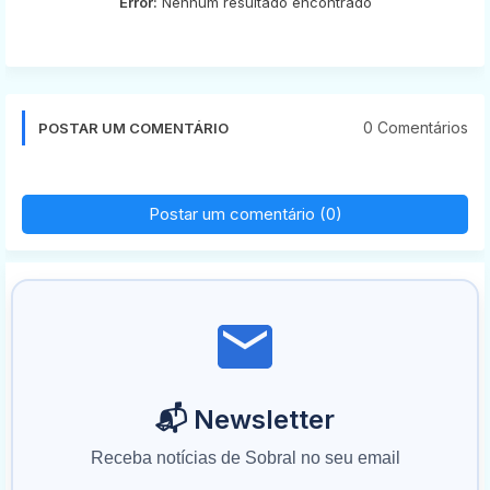
Error:
Nenhum resultado encontrado
0 Comentários
POSTAR UM COMENTÁRIO
Postar um comentário (0)
📬 Newsletter
Receba notícias de Sobral no seu email