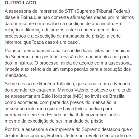
OUTRO LADO
A assessoria de imprensa do STF (Supremo Tribunal Federal)
disse à
Folha
que não comenta afirmações dadas por ministros
da corte sobre o mensalão na condição de anonimato. Em
relação à diferença de prazos entre o encerramento dos
processos e a expedição de mandados de prisão, a corte
informou que "cada caso é um caso".
Por isso, demandariam análises individuais feitas por técnicos
do Supremo, com posterior revisão dos documentos por parte
dos ministros. O processo, ainda de acordo com a assessoria,
impede a existência de um tempo padrão para a produção dos
mandados.
Sobre o caso de Rogério Tolentino, que atuou como advogado
do operador do esquema, Marcos Valério, e obteve o direito de
se apresentar em Belo Horizonte (MG) ao invés de Brasília,
como aconteceu com parte dos presos do mensalão, a
assessoria informou que ele havia feito o pedido para
permanecer em seu Estado no dia 4 de novembro, antes
mesmo da expedição de seu mandado de prisão.
Por fim, a assessoria de imprensa do Supremo destacou que o
delator do esquema, Roberto Jefferson, revelou seu quadro de