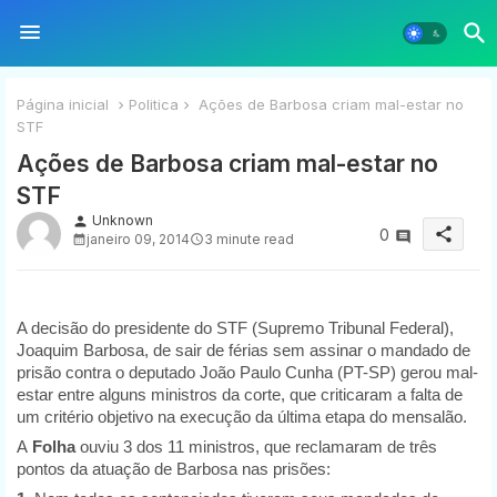
Página inicial
Politica
Ações de Barbosa criam mal-estar no
STF
Ações de Barbosa criam mal-estar no
STF
Unknown
person
share
0
janeiro 09, 2014
3 minute read
A decisão do presidente do STF (Supremo Tribunal Federal),
Joaquim Barbosa, de sair de férias sem assinar o mandado de
prisão contra o deputado João Paulo Cunha (PT-SP) gerou mal-
estar entre alguns ministros da corte, que criticaram a falta de
um critério objetivo na execução da última etapa do mensalão.
A
Folha
ouviu 3 dos 11 ministros, que reclamaram de três
pontos da atuação de Barbosa nas prisões: