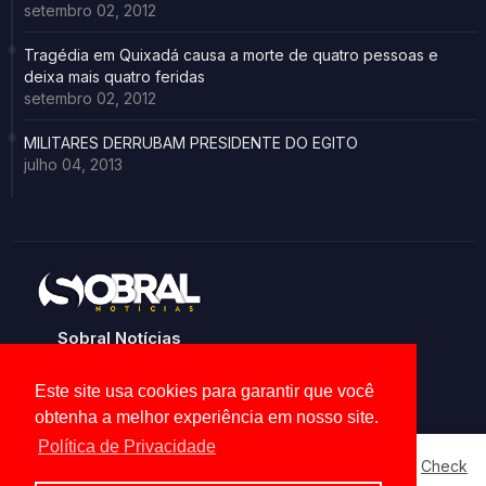
setembro 02, 2012
Tragédia em Quixadá causa a morte de quatro pessoas e
deixa mais quatro feridas
setembro 02, 2012
MILITARES DERRUBAM PRESIDENTE DO EGITO
julho 04, 2013
Sobral Notícias
Noticias de Sobral e região
Este site usa cookies para garantir que você
obtenha a melhor experiência em nosso site.
Política de Privacidade
Our website uses cookies to enhance your experience.
Check