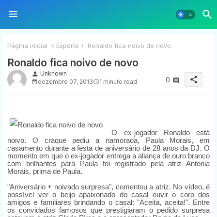
Página inicial
Esporte
Ronaldo fica noivo de novo
Ronaldo fica noivo de novo
Unknown
person
share
0
dezembro 07, 2013
1 minute read
O ex-jogador Ronaldo está
noivo. O craque pediu a namorada, Paula Morais, em
casamento durante a festa de aniversário de 28 anos da DJ. O
momento em que o ex-jogador entrega a aliança de ouro branco
com brilhantes para Paula foi registrado pela atriz Antonia
Morais, prima de Paula.
"Aniversário + noivado surpresa", comentou a atriz. No vídeo, é
possível ver o beijo apaixonado do casal ouvir o coro dos
amigos e familiares brindando o casal: "Aceita, aceita!". Entre
os convidados famosos que prestigiaram o pedido surpresa