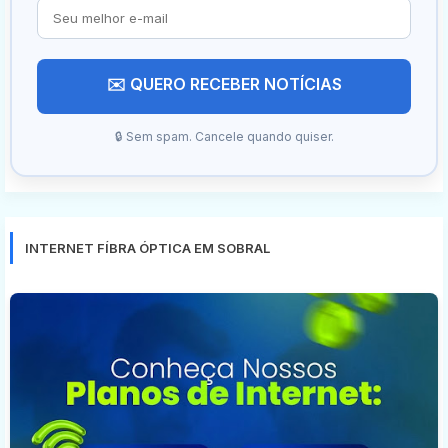
✉️ QUERO RECEBER NOTÍCIAS
🔒 Sem spam. Cancele quando quiser.
INTERNET FÍBRA ÓPTICA EM SOBRAL