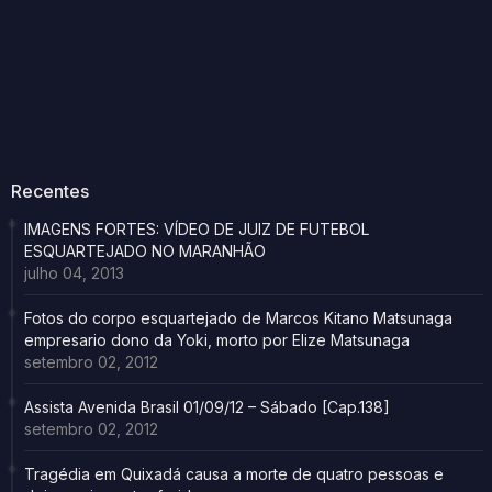
Recentes
IMAGENS FORTES: VÍDEO DE JUIZ DE FUTEBOL
ESQUARTEJADO NO MARANHÃO
julho 04, 2013
Fotos do corpo esquartejado de Marcos Kitano Matsunaga
empresario dono da Yoki, morto por Elize Matsunaga
setembro 02, 2012
Assista Avenida Brasil 01/09/12 – Sábado [Cap.138]
setembro 02, 2012
Tragédia em Quixadá causa a morte de quatro pessoas e