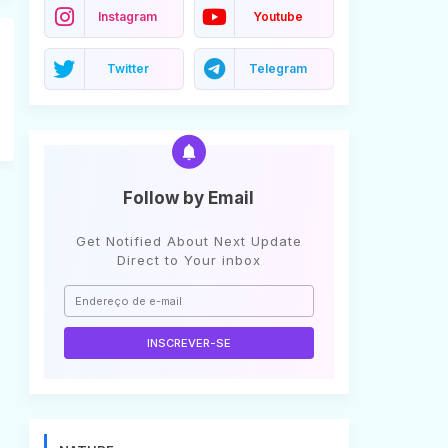
Instagram
Youtube
Twitter
Telegram
Follow by Email
Get Notified About Next Update
Direct to Your inbox