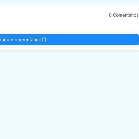
0 Comentários
tar um comentário (0)