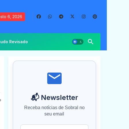
sto 6, 2026
udo Revisado
📬 Newsletter
o
Receba notícias de Sobral no
seu email