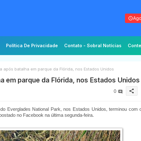
Ago
Política De Privacidade
Contato - Sobral Notícias
Conte
 após batalha em parque da Flórida, nos Estados Unidos
a em parque da Flórida, nos Estados Unidos
share
0
 do Everglades National Park, nos Estados Unidos, terminou com 
oi postado no Facebook na última segunda-feira.