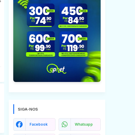
s
SIGA-NOS
Facebook
Whatsapp